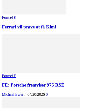
Formel E
Ferrari vil prøve at få Kimi
Formel E
FE: Porsche fremviser 975 RSE
Michael Ewert
-
04/20/2026
0