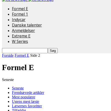
Formel E
Formel 1
Indycar
Danske talenter
Anmeldelser
Extreme E
W Series
Forside
Formel E
Side 2
Formel E
Seneste
Seneste
Fremhævede artikler
Mest populære
Ugens mest læste
Læsernes favoritter
Tilfældig