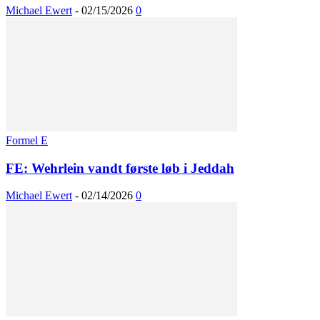
Michael Ewert
-
02/15/2026
0
Formel E
FE: Wehrlein vandt første løb i Jeddah
Michael Ewert
-
02/14/2026
0