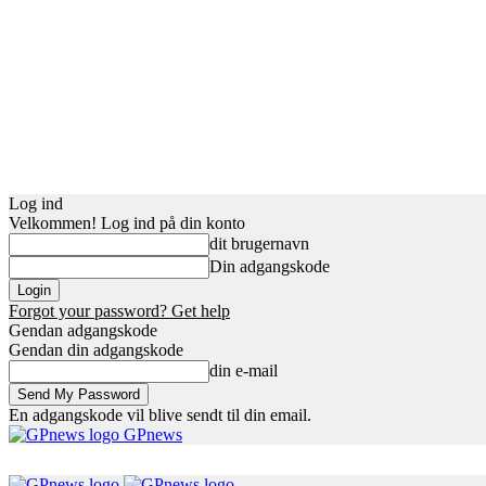
Log ind
Velkommen! Log ind på din konto
dit brugernavn
Din adgangskode
Forgot your password? Get help
Gendan adgangskode
Gendan din adgangskode
din e-mail
En adgangskode vil blive sendt til din email.
GPnews