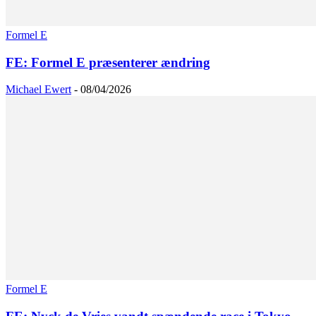
Formel E
FE: Formel E præsenterer ændring
Michael Ewert
-
08/04/2026
Formel E