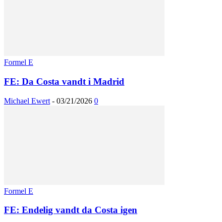
Formel E
FE: Da Costa vandt i Madrid
Michael Ewert
-
03/21/2026
0
Formel E
FE: Endelig vandt da Costa igen