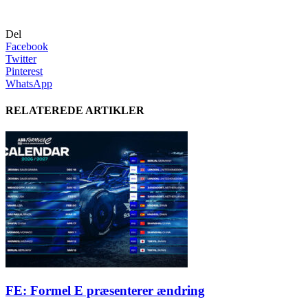
Del
Facebook
Twitter
Pinterest
WhatsApp
RELATEREDE ARTIKLER
FE: Formel E præsenterer ændring