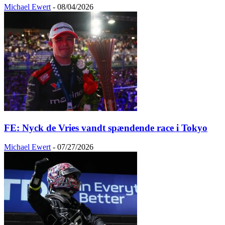
Michael Ewert
-
08/04/2026
FE: Nyck de Vries vandt spændende race i Tokyo
Michael Ewert
-
07/27/2026