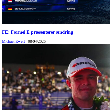
FE: Formel E præsenterer ændring
Michael Ewert
-
08/04/2026