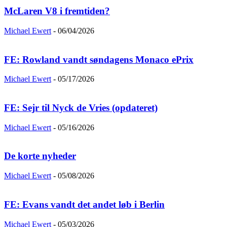
McLaren V8 i fremtiden?
Michael Ewert
-
06/04/2026
FE: Rowland vandt søndagens Monaco ePrix
Michael Ewert
-
05/17/2026
FE: Sejr til Nyck de Vries (opdateret)
Michael Ewert
-
05/16/2026
De korte nyheder
Michael Ewert
-
05/08/2026
FE: Evans vandt det andet løb i Berlin
Michael Ewert
-
05/03/2026