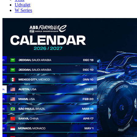
Udvalgt
W Series