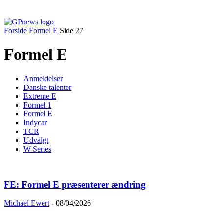
Forside
Formel E
Side 27
Formel E
Anmeldelser
Danske talenter
Extreme E
Formel 1
Formel E
Indycar
TCR
Udvalgt
W Series
FE: Formel E præsenterer ændring
Michael Ewert
-
08/04/2026