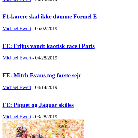
F1-kørere skal ikke dømme Formel E
Michael Ewert
-
05/02/2019
FE: Frijns vandt kaotisk race i Paris
Michael Ewert
-
04/28/2019
FE: Mitch Evans tog første sejr
Michael Ewert
-
04/14/2019
FE: Piquet og Jaguar skilles
Michael Ewert
-
03/28/2019