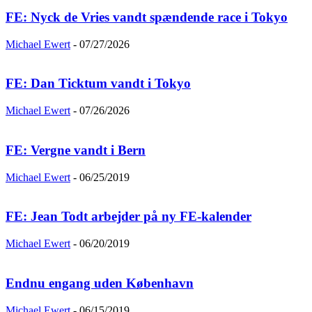
FE: Nyck de Vries vandt spændende race i Tokyo
Michael Ewert
-
07/27/2026
FE: Dan Ticktum vandt i Tokyo
Michael Ewert
-
07/26/2026
FE: Vergne vandt i Bern
Michael Ewert
-
06/25/2019
FE: Jean Todt arbejder på ny FE-kalender
Michael Ewert
-
06/20/2019
Endnu engang uden København
Michael Ewert
-
06/15/2019