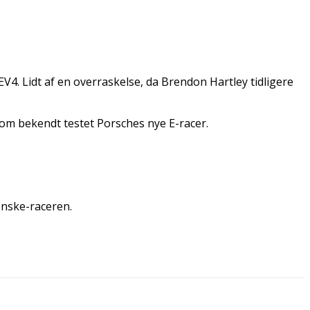
V4. Lidt af en overraskelse, da Brendon Hartley tidligere
 som bekendt testet Porsches nye E-racer.
enske-raceren.