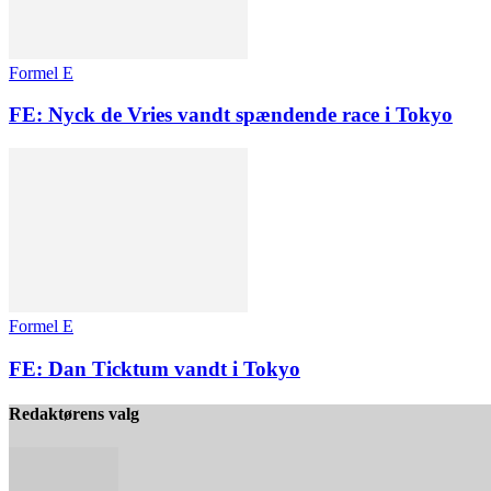
Formel E
FE: Nyck de Vries vandt spændende race i Tokyo
Formel E
FE: Dan Ticktum vandt i Tokyo
Redaktørens valg