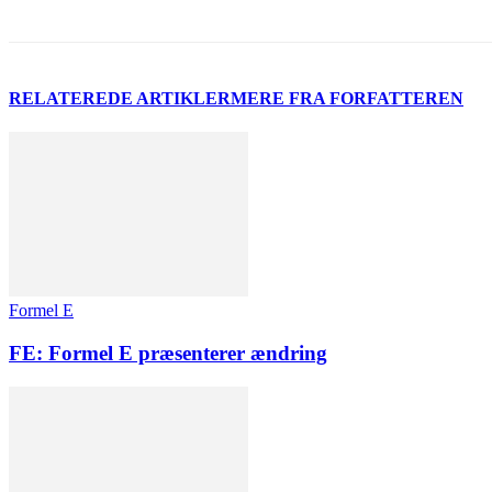
RELATEREDE ARTIKLER
MERE FRA FORFATTEREN
Formel E
FE: Formel E præsenterer ændring