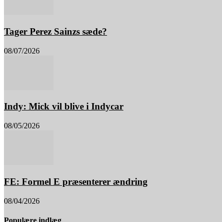
Tager Perez Sainzs sæde?
08/07/2026
Indy: Mick vil blive i Indycar
08/05/2026
FE: Formel E præsenterer ændring
08/04/2026
Populære indlæg