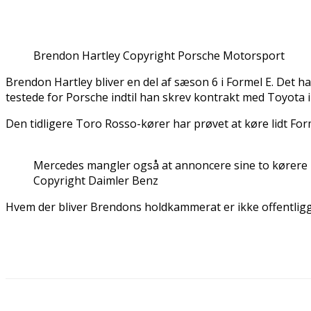
Brendon Hartley Copyright Porsche Motorsport
Brendon Hartley bliver en del af sæson 6 i Formel E. Det h
testede for Porsche indtil han skrev kontrakt med Toyota
Den tidligere Toro Rosso-kører har prøvet at køre lidt For
Mercedes mangler også at annoncere sine to kørere
Copyright Daimler Benz
Hvem der bliver Brendons holdkammerat er ikke offentligg
Del