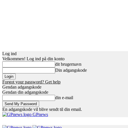
Log ind
Velkommen! Log ind på din konto
dit brugernavn
Din adgangskode
Forgot your password? Get help
Gendan adgangskode
Gendan din adgangskode
din e-mail
En adgangskode vil blive sendt til din email.
GPnews