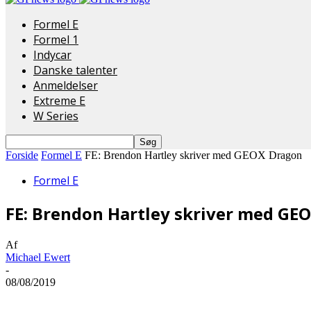
Formel E
Formel 1
Indycar
Danske talenter
Anmeldelser
Extreme E
W Series
Forside
Formel E
FE: Brendon Hartley skriver med GEOX Dragon
Formel E
FE: Brendon Hartley skriver med GE
Af
Michael Ewert
-
08/08/2019
Del