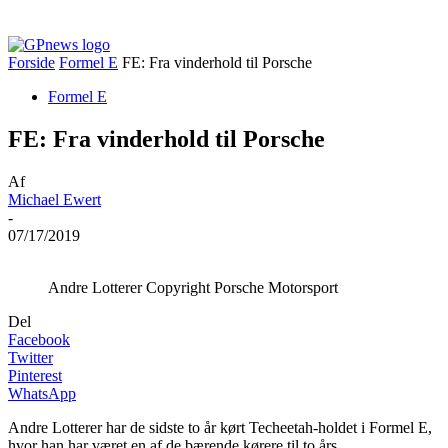
Forside
Formel E
FE: Fra vinderhold til Porsche
Formel E
FE: Fra vinderhold til Porsche
Af
Michael Ewert
-
07/17/2019
Andre Lotterer Copyright Porsche Motorsport
Del
Facebook
Twitter
Pinterest
WhatsApp
Andre Lotterer har de sidste to år kørt Techeetah-holdet i Formel E,
hvor han har været en af de bærende kørere til to års