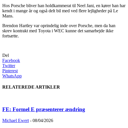
Hos Porsche bliver han holdkammerat til Neel Jani, en kører han har
kendt i mange år og også delt bil med ved flere lejligheder på Le
Mans.
Brendon Hartley var oprindelig inde over Porsche, men da han
skrev kontrakt med Toyota i WEC kunne det samarbejde ikke
fortsætte.
Del
Facebook
Twitter
Pinterest
WhatsApp
RELATEREDE ARTIKLER
FE: Formel E præsenterer ændring
Michael Ewert
-
08/04/2026