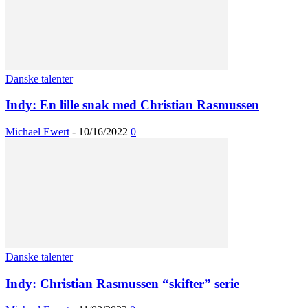
Danske talenter
Indy: En lille snak med Christian Rasmussen
Michael Ewert
-
10/16/2022
0
Danske talenter
Indy: Christian Rasmussen “skifter” serie