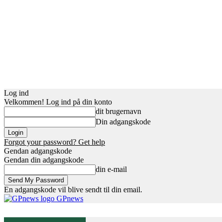
Log ind
Velkommen! Log ind på din konto
dit brugernavn
Din adgangskode
Forgot your password? Get help
Gendan adgangskode
Gendan din adgangskode
din e-mail
En adgangskode vil blive sendt til din email.
GPnews