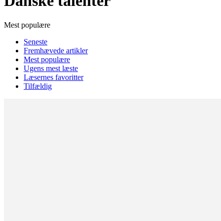
Danske talenter
Mest populære
Seneste
Fremhævede artikler
Mest populære
Ugens mest læste
Læsernes favoritter
Tilfældig