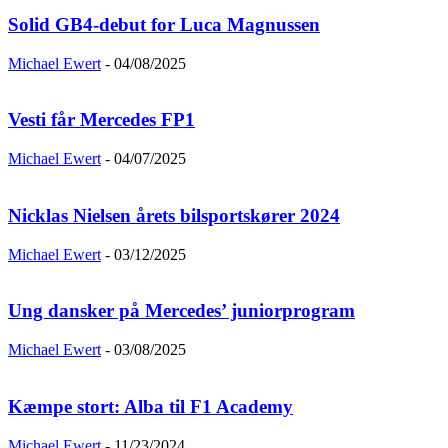
Solid GB4-debut for Luca Magnussen
Michael Ewert
-
04/08/2025
Vesti får Mercedes FP1
Michael Ewert
-
04/07/2025
Nicklas Nielsen årets bilsportskører 2024
Michael Ewert
-
03/12/2025
Ung dansker på Mercedes’ juniorprogram
Michael Ewert
-
03/08/2025
Kæmpe stort: Alba til F1 Academy
Michael Ewert
-
11/23/2024