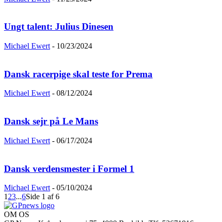
Ungt talent: Julius Dinesen
Michael Ewert
-
10/23/2024
Dansk racerpige skal teste for Prema
Michael Ewert
-
08/12/2024
Dansk sejr på Le Mans
Michael Ewert
-
06/17/2024
Dansk verdensmester i Formel 1
Michael Ewert
-
05/10/2024
1
2
3
...
6
Side 1 af 6
OM OS