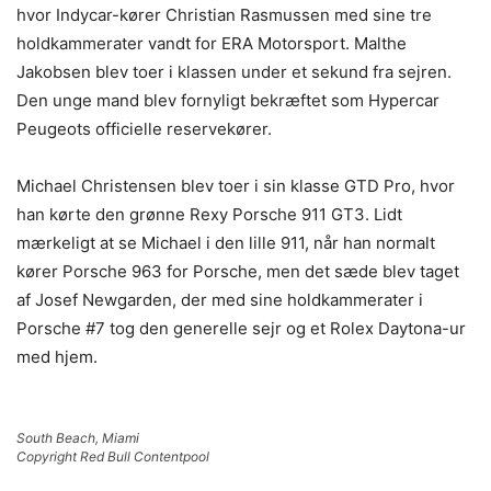
hvor Indycar-kører Christian Rasmussen med sine tre
holdkammerater vandt for ERA Motorsport. Malthe
Jakobsen blev toer i klassen under et sekund fra sejren.
Den unge mand blev fornyligt bekræftet som Hypercar
Peugeots officielle reservekører.
Michael Christensen blev toer i sin klasse GTD Pro, hvor
han kørte den grønne Rexy Porsche 911 GT3. Lidt
mærkeligt at se Michael i den lille 911, når han normalt
kører Porsche 963 for Porsche, men det sæde blev taget
af Josef Newgarden, der med sine holdkammerater i
Porsche #7 tog den generelle sejr og et Rolex Daytona-ur
med hjem.
South Beach, Miami
Copyright Red Bull Contentpool