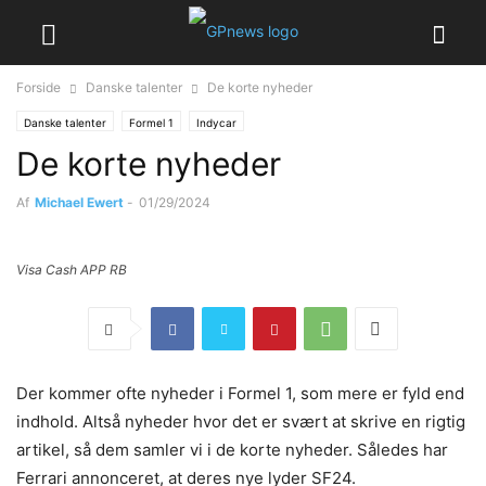
Forside
Danske talenter
De korte nyheder
Danske talenter
Formel 1
Indycar
De korte nyheder
Af
Michael Ewert
-
01/29/2024
Visa Cash APP RB
Der kommer ofte nyheder i Formel 1, som mere er fyld end
indhold. Altså nyheder hvor det er svært at skrive en rigtig
artikel, så dem samler vi i de korte nyheder. Således har
Ferrari annonceret, at deres nye lyder SF24.