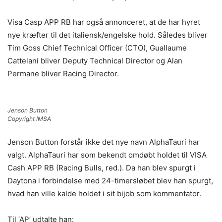
Visa Casp APP RB har også annonceret, at de har hyret
nye kræfter til det italiensk/engelske hold. Således bliver
Tim Goss Chief Technical Officer (CTO), Guallaume
Cattelani bliver Deputy Technical Director og Alan
Permane bliver Racing Director.
Jenson Button
Copyright IMSA
Jenson Button forstår ikke det nye navn AlphaTauri har
valgt. AlphaTauri har som bekendt omdøbt holdet til VISA
Cash APP RB (Racing Bulls, red.). Da han blev spurgt i
Daytona i forbindelse med 24-timersløbet blev han spurgt,
hvad han ville kalde holdet i sit bijob som kommentator.
Til ‘AP’ udtalte han: