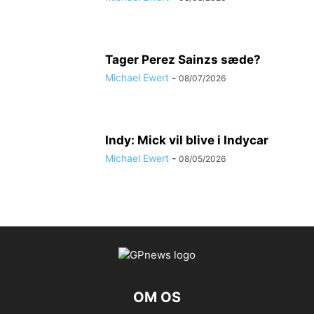
Tager Perez Sainzs sæde?
Michael Ewert
-
08/07/2026
Indy: Mick vil blive i Indycar
Michael Ewert
-
08/05/2026
OM OS