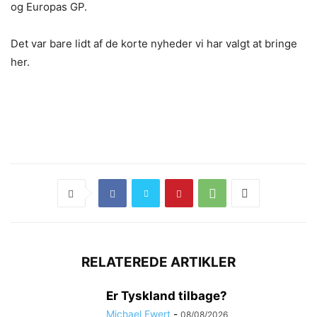
og Europas GP.
Det var bare lidt af de korte nyheder vi har valgt at bringe
her.
RELATEREDE ARTIKLER
Er Tyskland tilbage?
Michael Ewert
-
08/08/2026