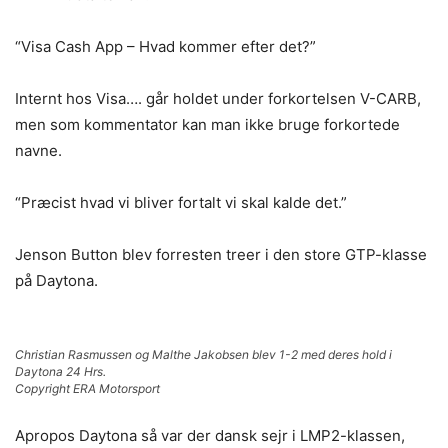
“Visa Cash App – Hvad kommer efter det?”
Internt hos Visa…. går holdet under forkortelsen V-CARB,
men som kommentator kan man ikke bruge forkortede
navne.
“Præcist hvad vi bliver fortalt vi skal kalde det.”
Jenson Button blev forresten treer i den store GTP-klasse
på Daytona.
Christian Rasmussen og Malthe Jakobsen blev 1-2 med deres hold i
Daytona 24 Hrs.
Copyright ERA Motorsport
Apropos Daytona så var der dansk sejr i LMP2-klassen,