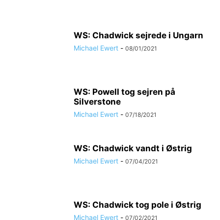
WS: Chadwick sejrede i Ungarn
Michael Ewert
-
08/01/2021
WS: Powell tog sejren på
Silverstone
Michael Ewert
-
07/18/2021
WS: Chadwick vandt i Østrig
Michael Ewert
-
07/04/2021
WS: Chadwick tog pole i Østrig
Michael Ewert
-
07/02/2021