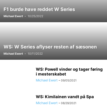
F1 burde have reddet W Series
Michael Ewert
-
10/25/2022
WS: W Series aflyser resten af sæsonen
Michael Ewert
-
10/11/2022
WS: Powell vinder og tager føring
i mesterskabet
Michael Ewert
-
09/05/2021
WS: Kimilainen vandt på Spa
Michael Ewert
-
08/29/2021