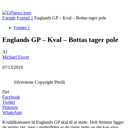
Forside
Formel 1
Englands GP – Kval – Bottas tager pole
Formel 1
Englands GP – Kval – Bottas tager pole
Af
Michael Ewert
-
07/13/2019
Silverstone Copyright Pirelli
Del
Facebook
Twitter
Pinterest
WhatsApp
Kvalifikationen til Englands GP skal til at starte. Helt fremme ligger
de relativ tæt, men i midterfeltet er de rigtig tætte og det kan give