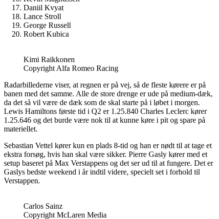
Daniil Kvyat
Lance Stroll
George Russell
Robert Kubica
Kimi Raikkonen
Copyright Alfa Romeo Racing
Radarbillederne viser, at regnen er på vej, så de fleste kørere er på
banen med det samme. Alle de store drenge er ude på medium-dæk,
da det så vil være de dæk som de skal starte på i løbet i morgen.
Lewis Hamiltons første tid i Q2 er 1.25.840 Charles Leclerc kører
1.25.646 og det burde være nok til at kunne køre i pit og spare på
materiellet.
Sebastian Vettel kører kun en plads 8-tid og han er nødt til at tage et
ekstra forsøg, hvis han skal være sikker. Pierre Gasly kører med et
setup baseret på Max Verstappens og det ser ud til at fungere. Det er
Gaslys bedste weekend i år indtil videre, specielt set i forhold til
Verstappen.
Carlos Sainz
Copyright McLaren Media