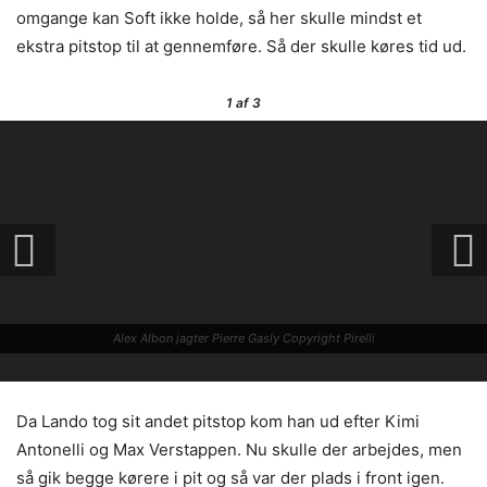
omgange kan Soft ikke holde, så her skulle mindst et
ekstra pitstop til at gennemføre. Så der skulle køres tid ud.
1
af 3
Alex Albon jagter Pierre Gasly Copyright Pirelli
Da Lando tog sit andet pitstop kom han ud efter Kimi
Antonelli og Max Verstappen. Nu skulle der arbejdes, men
så gik begge kørere i pit og så var der plads i front igen.