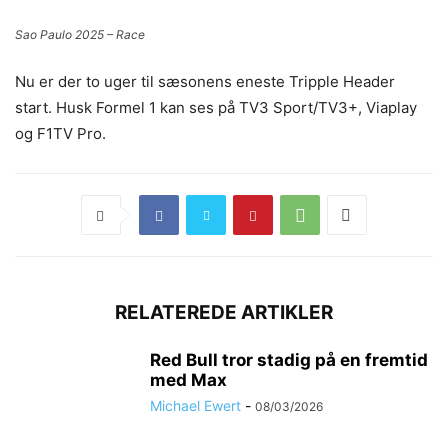
Sao Paulo 2025 – Race
Lando Norris vandt Sao Paulos GP Copyright McLaren Media
Nu er der to uger til sæsonens eneste Tripple Header
start. Husk Formel 1 kan ses på TV3 Sport/TV3+, Viaplay
og F1TV Pro.
RELATEREDE ARTIKLER
Red Bull tror stadig på en fremtid
med Max
Michael Ewert
-
08/03/2026