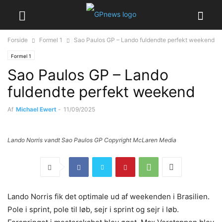
Forside
Formel 1
Sao Paulos GP – Lando fuldendte perfekt weekend
Formel 1
Sao Paulos GP – Lando
fuldendte perfekt weekend
Af
Michael Ewert
-
11/09/2025
Lando Norris vandt Sao Paulos GP Copyright McLaren Media
Lando Norris fik det optimale ud af weekenden i Brasilien.
Pole i sprint, pole til løb, sejr i sprint og sejr i løb.