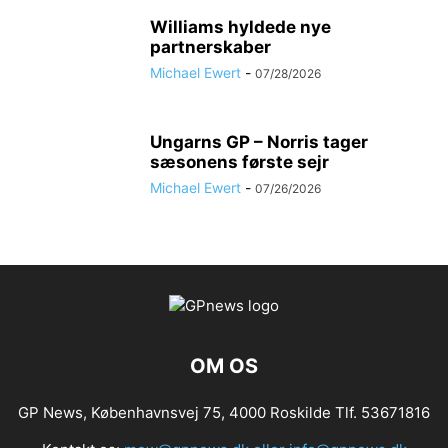
Williams hyldede nye
partnerskaber
Michael Ewert
-
07/28/2026
Ungarns GP – Norris tager
sæsonens første sejr
Michael Ewert
-
07/26/2026
OM OS
GP News, Københavnsvej 75, 4000 Roskilde Tlf. 53671816