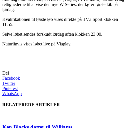
rettighederne til at vise den nye W Series, der kører første løb på
lørdag.
Kvalifikationen til første løb vises direkte på TV3 Sport klokken
11.55.
Selve løbet sendes forskudt lørdag aften klokken 23.00.
Naturligvis vises løbet live på Viaplay.
Del
Facebook
Twitter
Pinterest
WhatsApp
RELATEREDE ARTIKLER
Ken Blocks datter til Williams