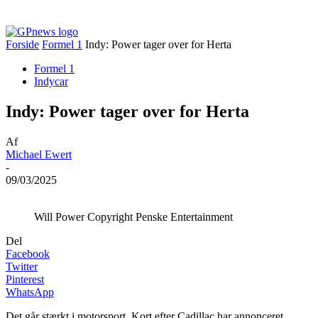
Forside
Formel 1
Indy: Power tager over for Herta
Formel 1
Indycar
Indy: Power tager over for Herta
Af
Michael Ewert
-
09/03/2025
Will Power Copyright Penske Entertainment
Del
Facebook
Twitter
Pinterest
WhatsApp
Det går stærkt i motorsport. Kort efter Cadillac har annonceret