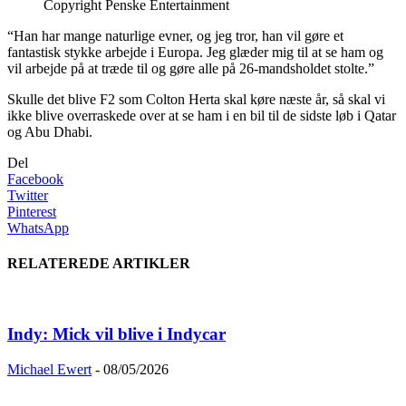
Copyright Penske Entertainment
“Han har mange naturlige evner, og jeg tror, ​​han vil gøre et
fantastisk stykke arbejde i Europa. Jeg glæder mig til at se ham og
vil arbejde på at træde til og gøre alle på 26-mandsholdet stolte.”
Skulle det blive F2 som Colton Herta skal køre næste år, så skal vi
ikke blive overraskede over at se ham i en bil til de sidste løb i Qatar
og Abu Dhabi.
Del
Facebook
Twitter
Pinterest
WhatsApp
RELATEREDE ARTIKLER
Indy: Mick vil blive i Indycar
Michael Ewert
-
08/05/2026