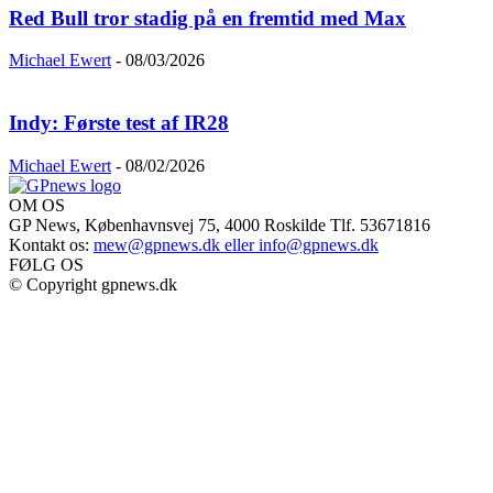
Red Bull tror stadig på en fremtid med Max
Michael Ewert
-
08/03/2026
Indy: Første test af IR28
Michael Ewert
-
08/02/2026
OM OS
GP News, Københavnsvej 75, 4000 Roskilde Tlf. 53671816
Kontakt os:
mew@gpnews.dk eller info@gpnews.dk
FØLG OS
© Copyright gpnews.dk