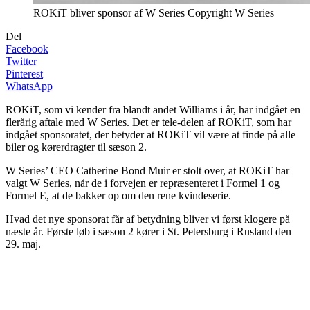
ROKiT bliver sponsor af W Series Copyright W Series
Del
Facebook
Twitter
Pinterest
WhatsApp
ROKiT, som vi kender fra blandt andet Williams i år, har indgået en
flerårig aftale med W Series. Det er tele-delen af ROKiT, som har
indgået sponsoratet, der betyder at ROKiT vil være at finde på alle
biler og kørerdragter til sæson 2.
W Series’ CEO Catherine Bond Muir er stolt over, at ROKiT har
valgt W Series, når de i forvejen er repræsenteret i Formel 1 og
Formel E, at de bakker op om den rene kvindeserie.
Hvad det nye sponsorat får af betydning bliver vi først klogere på
næste år. Første løb i sæson 2 kører i St. Petersburg i Rusland den
29. maj.