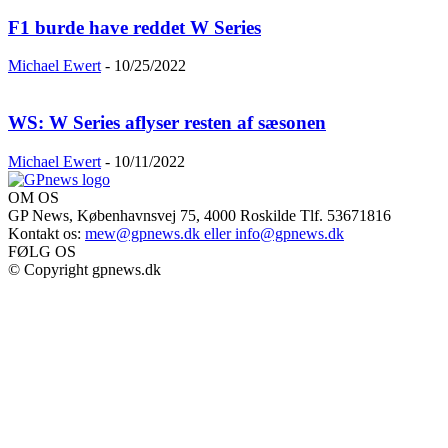
F1 burde have reddet W Series
Michael Ewert
-
10/25/2022
WS: W Series aflyser resten af sæsonen
Michael Ewert
-
10/11/2022
OM OS
GP News, Københavnsvej 75, 4000 Roskilde Tlf. 53671816
Kontakt os:
mew@gpnews.dk eller info@gpnews.dk
FØLG OS
© Copyright gpnews.dk