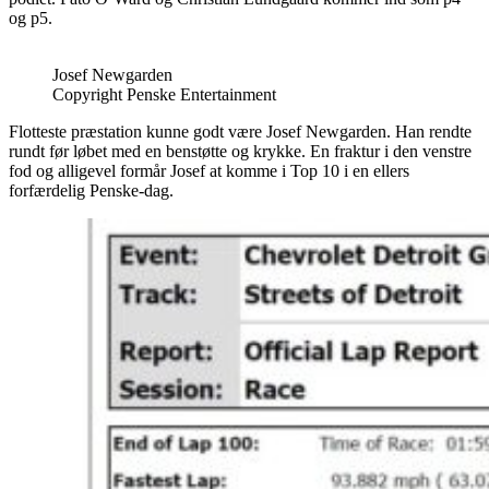
og p5.
Josef Newgarden
Copyright Penske Entertainment
Flotteste præstation kunne godt være Josef Newgarden. Han rendte
rundt før løbet med en benstøtte og krykke. En fraktur i den venstre
fod og alligevel formår Josef at komme i Top 10 i en ellers
forfærdelig Penske-dag.