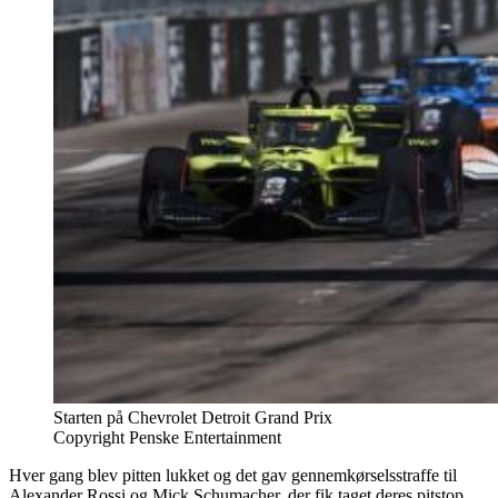
Starten på Chevrolet Detroit Grand Prix
Copyright Penske Entertainment
Hver gang blev pitten lukket og det gav gennemkørselsstraffe til
Alexander Rossi og Mick Schumacher, der fik taget deres pitstop