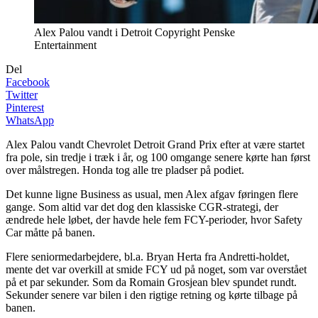
Alex Palou vandt i Detroit Copyright Penske
Entertainment
Del
Facebook
Twitter
Pinterest
WhatsApp
Alex Palou vandt Chevrolet Detroit Grand Prix efter at være startet
fra pole, sin tredje i træk i år, og 100 omgange senere kørte han først
over målstregen. Honda tog alle tre pladser på podiet.
Det kunne ligne Business as usual, men Alex afgav føringen flere
gange. Som altid var det dog den klassiske CGR-strategi, der
ændrede hele løbet, der havde hele fem FCY-perioder, hvor Safety
Car måtte på banen.
Flere seniormedarbejdere, bl.a. Bryan Herta fra Andretti-holdet,
mente det var overkill at smide FCY ud på noget, som var overstået
på et par sekunder. Som da Romain Grosjean blev spundet rundt.
Sekunder senere var bilen i den rigtige retning og kørte tilbage på
banen.