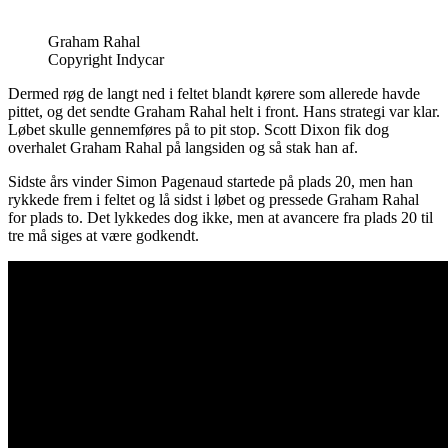
Graham Rahal
Copyright Indycar
Dermed røg de langt ned i feltet blandt kørere som allerede havde
pittet, og det sendte Graham Rahal helt i front. Hans strategi var klar.
Løbet skulle gennemføres på to pit stop. Scott Dixon fik dog
overhalet Graham Rahal på langsiden og så stak han af.
Sidste års vinder Simon Pagenaud startede på plads 20, men han
rykkede frem i feltet og lå sidst i løbet og pressede Graham Rahal
for plads to. Det lykkedes dog ikke, men at avancere fra plads 20 til
tre må siges at være godkendt.