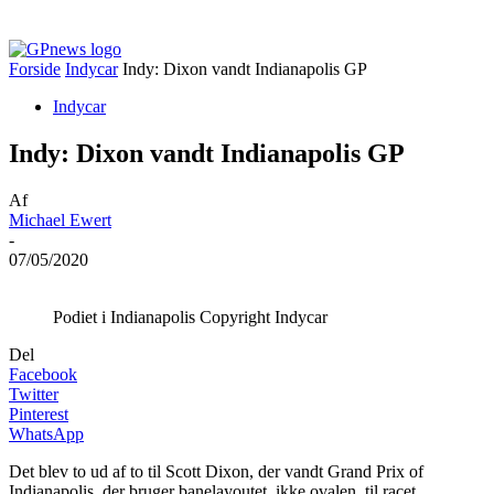
Forside
Indycar
Indy: Dixon vandt Indianapolis GP
Indycar
Indy: Dixon vandt Indianapolis GP
Af
Michael Ewert
-
07/05/2020
Podiet i Indianapolis Copyright Indycar
Del
Facebook
Twitter
Pinterest
WhatsApp
Det blev to ud af to til Scott Dixon, der vandt Grand Prix of
Indianapolis, der bruger banelayoutet, ikke ovalen, til racet.