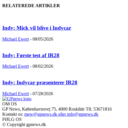
RELATEREDE ARTIKLER
Indy: Mick vil blive i Indycar
Michael Ewert
-
08/05/2026
Indy: Første test af IR28
Michael Ewert
-
08/02/2026
Indy: Indycar præsenterer IR28
Michael Ewert
-
07/28/2026
OM OS
GP News, Københavnsvej 75, 4000 Roskilde Tlf. 53671816
Kontakt os:
mew@gpnews.dk eller info@gpnews.dk
FØLG OS
© Copyright gpnews.dk