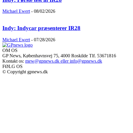
Michael Ewert
-
08/02/2026
Indy: Indycar præsenterer IR28
Michael Ewert
-
07/28/2026
OM OS
GP News, Københavnsvej 75, 4000 Roskilde Tlf. 53671816
Kontakt os:
mew@gpnews.dk eller info@gpnews.dk
FØLG OS
© Copyright gpnews.dk