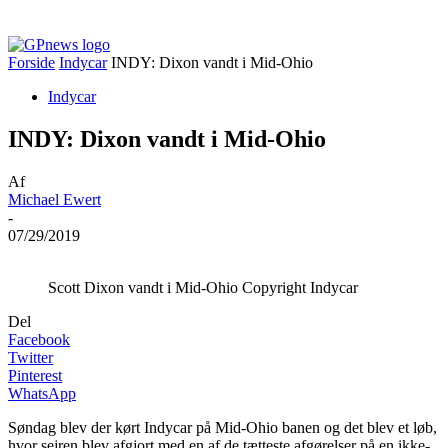
Forside
Indycar
INDY: Dixon vandt i Mid-Ohio
Indycar
INDY: Dixon vandt i Mid-Ohio
Af
Michael Ewert
-
07/29/2019
Scott Dixon vandt i Mid-Ohio Copyright Indycar
Del
Facebook
Twitter
Pinterest
WhatsApp
Søndag blev der kørt Indycar på Mid-Ohio banen og det blev et løb,
hvor sejren blev afgjort med en af de tætteste afgørelser på en ikke-