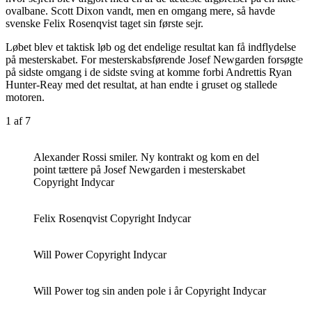
ovalbane. Scott Dixon vandt, men en omgang mere, så havde
svenske Felix Rosenqvist taget sin første sejr.
Løbet blev et taktisk løb og det endelige resultat kan få indflydelse
på mesterskabet. For mesterskabsførende Josef Newgarden forsøgte
på sidste omgang i de sidste sving at komme forbi Andrettis Ryan
Hunter-Reay med det resultat, at han endte i gruset og stallede
motoren.
1
af 7
Alexander Rossi smiler. Ny kontrakt og kom en del
point tættere på Josef Newgarden i mesterskabet
Copyright Indycar
Felix Rosenqvist Copyright Indycar
Will Power Copyright Indycar
Will Power tog sin anden pole i år Copyright Indycar