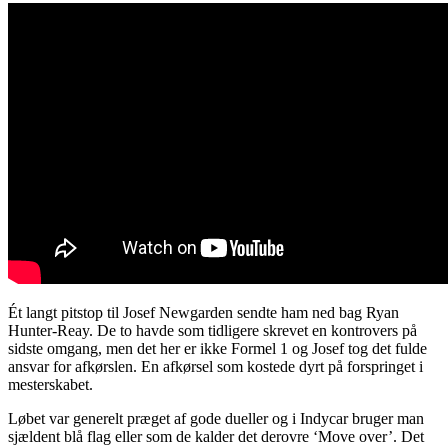
Ét langt pitstop til Josef Newgarden sendte ham ned bag Ryan
Hunter-Reay. De to havde som tidligere skrevet en kontrovers på
sidste omgang, men det her er ikke Formel 1 og Josef tog det fulde
ansvar for afkørslen. En afkørsel som kostede dyrt på forspringet i
mesterskabet.
Løbet var generelt præget af gode dueller og i Indycar bruger man
sjældent blå flag eller som de kalder det derovre ‘Move over’. Det