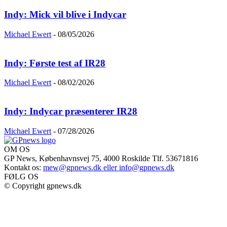
Indy: Mick vil blive i Indycar
Michael Ewert
-
08/05/2026
Indy: Første test af IR28
Michael Ewert
-
08/02/2026
Indy: Indycar præsenterer IR28
Michael Ewert
-
07/28/2026
OM OS
GP News, Københavnsvej 75, 4000 Roskilde Tlf. 53671816
Kontakt os:
mew@gpnews.dk eller info@gpnews.dk
FØLG OS
© Copyright gpnews.dk