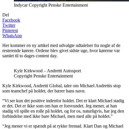
Indycar Copyright Penske Entertainment
Del
Facebook
Twitter
Pinterest
WhatsApp
Her kommer en ny artikel med udvalgte udtalelser fra nogle af de
resterende kørere. Ordene blev givet sidste uge, hvor kørerne var
samlet til to dages content day.
Kyle Kirkwood – Andretti Autosport
Copyright Penske Entertainment
Kyle Kirkwood, Andretti Global, taler om Michael Andrettis stop
som teamchef på holdet, der bærer hans navn.
“Vi ser kun det positive indenfor holdet. Det er klart Michael stadig
er det. Det er ikke som om han er forsvundet. Jeg mener, at han
stadig vil spille en rolle på holdet, og for os, naturligvis, har jeg den
forbindelse med ikke bare Michael, men med alle på holdet.”
“Jeg mener vi er spændt på at rykke fremad. Klart Dan og Michael