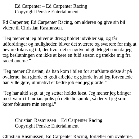
Ed Carpenter – Ed Carpenter Racing
Copyright Penske Entertainment
Ed Carpenter, Ed Carpenter Racing, om alderen og give sin bil
videre til Christian Rasmussen.
“Jeg mener at jeg bliver ældreog holdet udvikler sig, og får
udfordringer og muligheder, bliver det sværere og sværere for mig at
bevare fokus og tid, der hvor det er nødvendigt. Meget som da jeg
tog beslutningen om ikke at køre en fuld sæson og trække mig fra
racerbanerne.”
“Jeg mener Christian, da han kom i bilen for at afslutte sidste år på
ovalerne, han gjorde et godt arbejde og gjorde hvad jeg forventede
han ville gøre, ultimativt et bedre job end jeg gjorde.”
“Jeg har altid sagt, at jeg sætter holdet først. Jeg mener jeg bringer
mest værdi til Indianapolis på dette tidspunkt, så der vil jeg som
kører fokusere min energi.”
Christian-Rasmussen – Ed Carpenter Racing
Copyright Penske Entertainment
Christian Rasmussen, Ed Carpenter Racing, fortæller om ovalerne,