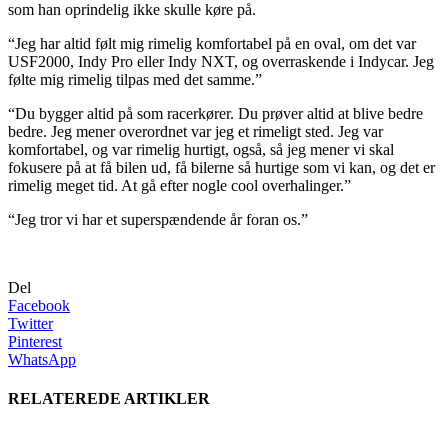
som han oprindelig ikke skulle køre på.
“Jeg har altid følt mig rimelig komfortabel på en oval, om det var
USF2000, Indy Pro eller Indy NXT, og overraskende i Indycar. Jeg
følte mig rimelig tilpas med det samme.”
“Du bygger altid på som racerkører. Du prøver altid at blive bedre
bedre. Jeg mener overordnet var jeg et rimeligt sted. Jeg var
komfortabel, og var rimelig hurtigt, også, så jeg mener vi skal
fokusere på at få bilen ud, få bilerne så hurtige som vi kan, og det er
rimelig meget tid. At gå efter nogle cool overhalinger.”
“Jeg tror vi har et superspændende år foran os.”
Del
Facebook
Twitter
Pinterest
WhatsApp
RELATEREDE ARTIKLER