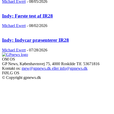
Michael Ewert
-
08/05/2026
Indy: Første test af IR28
Michael Ewert
-
08/02/2026
Indy: Indycar præsenterer IR28
Michael Ewert
-
07/28/2026
OM OS
GP News, Københavnsvej 75, 4000 Roskilde Tlf. 53671816
Kontakt os:
mew@gpnews.dk eller info@gpnews.dk
FØLG OS
© Copyright gpnews.dk