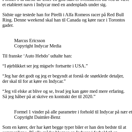
et etableret navn i Indycar med en andenplads under sig.
Sidste uge testede han for Pirelli i Alfa Romeos racer på Red Bull
Ring. Denne weekend skal han til Canada og køre race i Torontos
gader.
Marcus Ericsson
Copyright Indycar Media
Til franske ‘Auto Hebdo’ udtalte han:
“I øjeblikket ser jeg migselv fortsætte i USA.”
“Jeg har det godt og jeg er begyndt at forstå de snørklede detaljer,
der skal til for at køre en Indycar.”
“Jeg vil elske at blive og se, hvad jeg kan gøre med mere erfaring.
Så jeg håber på at skrive en kontrakt der til 2020.”
Formel 1 vinder på alle parametre i forhold til Indycar på nær et
Copyright Daimler-Benz
Som en kører, der har kørt begge typer biler er han den bedste til at