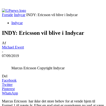
Forside
Indycar
INDY: Ericsson vil blive i Indycar
Indycar
INDY: Ericsson vil blive i Indycar
Af
Michael Ewert
-
07/09/2019
Marcus Ericsson Copyright Indycar
Del
Facebook
Twitter
Pinterest
WhatsApp
Marcus Ericsson har ikke det store behov for at vende hjem til
Formel 1 til næste år. Efter en god start er svenskeren nu ved at være