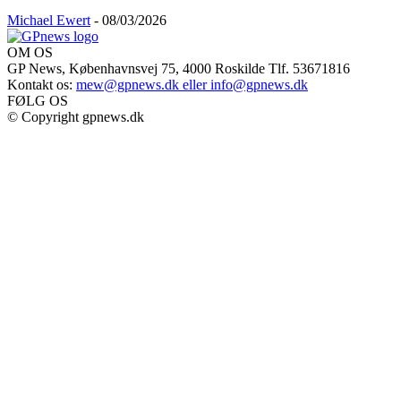
Michael Ewert
-
08/03/2026
OM OS
GP News, Københavnsvej 75, 4000 Roskilde Tlf. 53671816
Kontakt os:
mew@gpnews.dk eller info@gpnews.dk
FØLG OS
© Copyright gpnews.dk