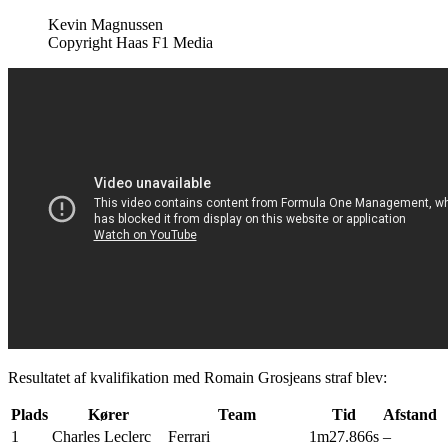
Kevin Magnussen
Copyright Haas F1 Media
Resultatet af kvalifikation med Romain Grosjeans straf blev:
Plads
Kører
Team
Tid
Afstand
1
Charles Leclerc
Ferrari
1m27.866s
–