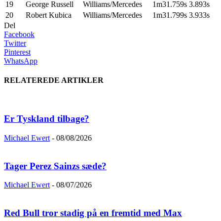
19
George Russell
Williams/Mercedes
1m31.759s
3.893s
20
Robert Kubica
Williams/Mercedes
1m31.799s
3.933s
Del
Facebook
Twitter
Pinterest
WhatsApp
RELATEREDE ARTIKLER
Er Tyskland tilbage?
Michael Ewert
-
08/08/2026
Tager Perez Sainzs sæde?
Michael Ewert
-
08/07/2026
Red Bull tror stadig på en fremtid med Max