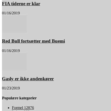
FIA tiderne er klar
01/16/2019
Red Bull fortsætter med Buemi
01/16/2019
Gasly er ikke andenkører
01/23/2019
Populære kategorier
Formel 1
2876