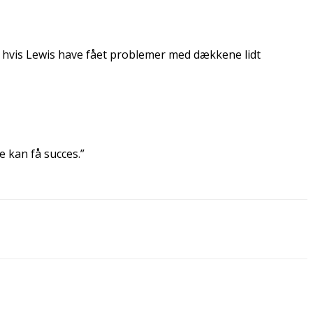
), hvis Lewis have fået problemer med dækkene lidt
e kan få succes.”