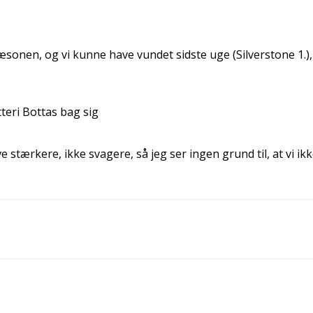
sæsonen, og vi kunne have vundet sidste uge (Silverstone 1.
eri Bottas bag sig
e stærkere, ikke svagere, så jeg ser ingen grund til, at vi ikk