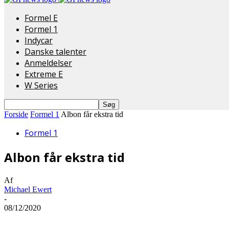
Formel E
Formel 1
Indycar
Danske talenter
Anmeldelser
Extreme E
W Series
Forside
Formel 1
Albon får ekstra tid
Formel 1
Albon får ekstra tid
Af
Michael Ewert
-
08/12/2020
Del