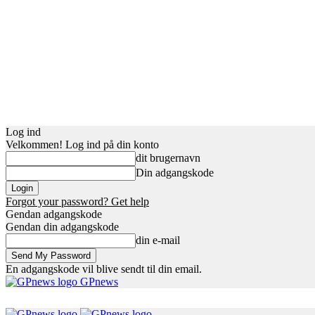
Log ind
Velkommen! Log ind på din konto
dit brugernavn
Din adgangskode
Forgot your password? Get help
Gendan adgangskode
Gendan din adgangskode
din e-mail
En adgangskode vil blive sendt til din email.
GPnews