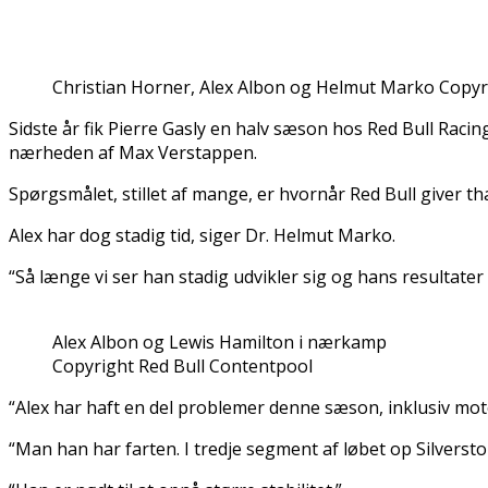
Christian Horner, Alex Albon og Helmut Marko Copyr
Sidste år fik Pierre Gasly en halv sæson hos Red Bull Racin
nærheden af Max Verstappen.
Spørgsmålet, stillet af mange, er hvornår Red Bull giver th
Alex har dog stadig tid, siger Dr. Helmut Marko.
“Så længe vi ser han stadig udvikler sig og hans resultater bl
Alex Albon og Lewis Hamilton i nærkamp
Copyright Red Bull Contentpool
“Alex har haft en del problemer denne sæson, inklusiv mot
“Man han har farten. I tredje segment af løbet op Silversto