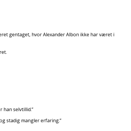
været gentaget, hvor Alexander Albon ikke har været i
ret.
an selvtillid.”
 og stadig mangler erfaring.”