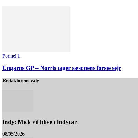
Formel 1
Ungarns GP – Norris tager sæsonens første sejr
Redaktørens valg
Indy: Mick vil blive i Indycar
08/05/2026