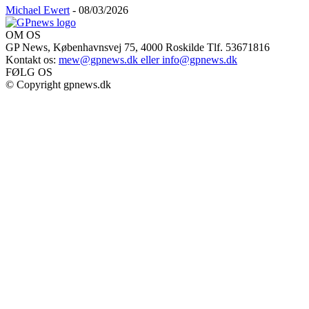
Michael Ewert
-
08/03/2026
OM OS
GP News, Københavnsvej 75, 4000 Roskilde Tlf. 53671816
Kontakt os:
mew@gpnews.dk eller info@gpnews.dk
FØLG OS
© Copyright gpnews.dk