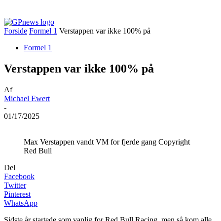
Forside
Formel 1
Verstappen var ikke 100% på
Formel 1
Verstappen var ikke 100% på
Af
Michael Ewert
-
01/17/2025
Max Verstappen vandt VM for fjerde gang Copyright
Red Bull
Del
Facebook
Twitter
Pinterest
WhatsApp
Sidste år startede som vanlig for Red Bull Racing, men så kom alle