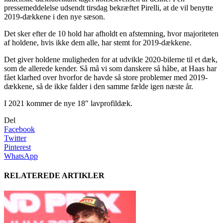
pressemeddelelse udsendt tirsdag bekræftet Pirelli, at de vil benytte
2019-dækkene i den nye sæson.
Det sker efter de 10 hold har afholdt en afstemning, hvor majoriteten
af holdene, hvis ikke dem alle, har stemt for 2019-dækkene.
Det giver holdene muligheden for at udvikle 2020-bilerne til et dæk,
som de allerede kender. Så må vi som danskere så håbe, at Haas har
fået klarhed over hvorfor de havde så store problemer med 2019-
dækkene, så de ikke falder i den samme fælde igen næste år.
I 2021 kommer de nye 18″ lavprofildæk.
Del
Facebook
Twitter
Pinterest
WhatsApp
RELATEREDE ARTIKLER