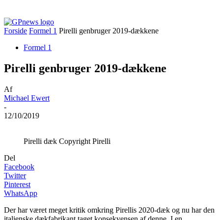
Forside
Formel 1
Pirelli genbruger 2019-dækkene
Formel 1
Pirelli genbruger 2019-dækkene
Af
Michael Ewert
-
12/10/2019
Pirelli dæk Copyright Pirelli
Del
Facebook
Twitter
Pinterest
WhatsApp
Der har været meget kritik omkring Pirellis 2020-dæk og nu har den
italienske dækfabrikant taget konsekvensen af denne. I en