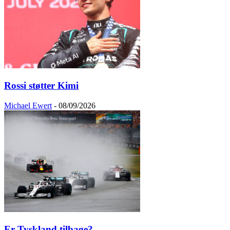
Rossi støtter Kimi
Michael Ewert
-
08/09/2026
Er Tyskland tilbage?