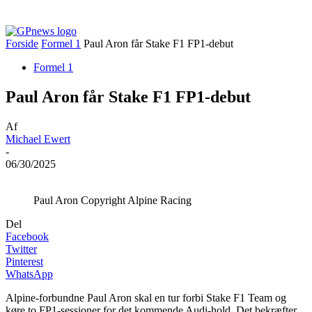
Forside
Formel 1
Paul Aron får Stake F1 FP1-debut
Formel 1
Paul Aron får Stake F1 FP1-debut
Af
Michael Ewert
-
06/30/2025
Paul Aron Copyright Alpine Racing
Del
Facebook
Twitter
Pinterest
WhatsApp
Alpine-forbundne Paul Aron skal en tur forbi Stake F1 Team og
køre to FP1-sessioner for det kommende Audi-hold. Det bekræfter