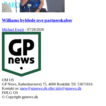
Williams hyldede nye partnerskaber
Michael Ewert
-
07/28/2026
OM OS
GP News, Københavnsvej 75, 4000 Roskilde Tlf. 53671816
Kontakt os:
mew@gpnews.dk eller info@gpnews.dk
FØLG OS
© Copyright gpnews.dk