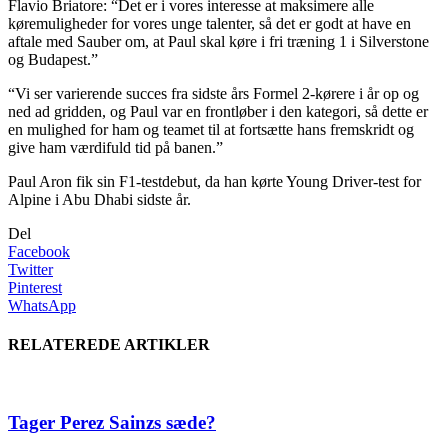
Flavio Briatore: “Det er i vores interesse at maksimere alle
køremuligheder for vores unge talenter, så det er godt at have en
aftale med Sauber om, at Paul skal køre i fri træning 1 i Silverstone
og Budapest.”
“Vi ser varierende succes fra sidste års Formel 2-kørere i år op og
ned ad gridden, og Paul var en frontløber i den kategori, så dette er
en mulighed for ham og teamet til at fortsætte hans fremskridt og
give ham værdifuld tid på banen.”
Paul Aron fik sin F1-testdebut, da han kørte Young Driver-test for
Alpine i Abu Dhabi sidste år.
Del
Facebook
Twitter
Pinterest
WhatsApp
RELATEREDE ARTIKLER
Tager Perez Sainzs sæde?