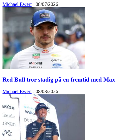
Michael Ewert
-
08/07/2026
Red Bull tror stadig på en fremtid med Max
Michael Ewert
-
08/03/2026