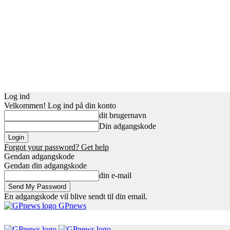
Log ind
Velkommen! Log ind på din konto
dit brugernavn
Din adgangskode
Forgot your password? Get help
Gendan adgangskode
Gendan din adgangskode
din e-mail
En adgangskode vil blive sendt til din email.
GPnews