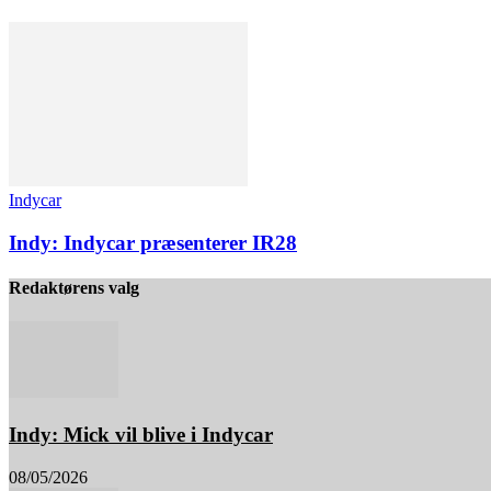
Indycar
Indy: Indycar præsenterer IR28
Redaktørens valg
Indy: Mick vil blive i Indycar
08/05/2026