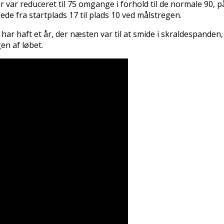
er var reduceret til 75 omgange i forhold til de normale 90,
de fra startplads 17 til plads 10 ved målstregen.
 har haft et år, der næsten var til at smide i skraldespande
en af løbet.