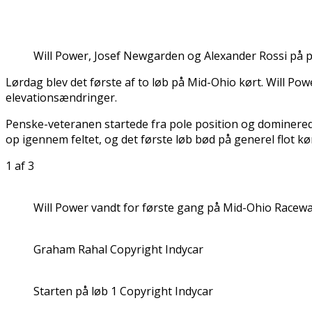
Will Power, Josef Newgarden og Alexander Rossi på p
Lørdag blev det første af to løb på Mid-Ohio kørt. Will Po
elevationsændringer.
Penske-veteranen startede fra pole position og dominered
op igennem feltet, og det første løb bød på generel flot kø
1
af 3
Will Power vandt for første gang på Mid-Ohio Racewa
Graham Rahal Copyright Indycar
Starten på løb 1 Copyright Indycar