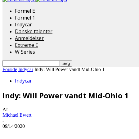
Formel E
Formel 1
Indycar
Danske talenter
Anmeldelser
Extreme E
W Series
Forside
Indycar
Indy: Will Power vandt Mid-Ohio 1
Indycar
Indy: Will Power vandt Mid-Ohio 1
Af
Michael Ewert
-
09/14/2020
Del