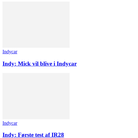
Indycar
Indy: Mick vil blive i Indycar
Indycar
Indy: Første test af IR28