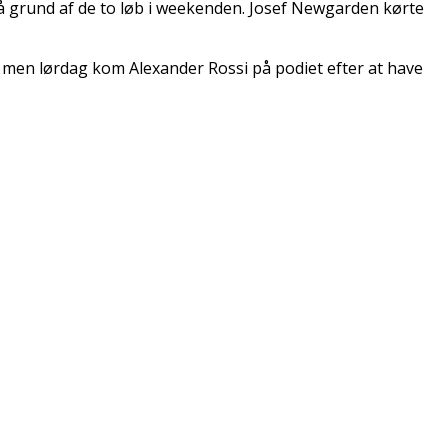
 på grund af de to løb i weekenden. Josef Newgarden kørte
n, men lørdag kom Alexander Rossi på podiet efter at have