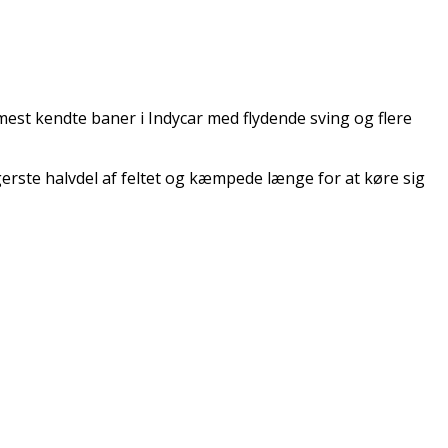
 mest kendte baner i Indycar med flydende sving og flere
erste halvdel af feltet og kæmpede længe for at køre sig