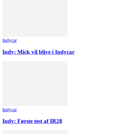
Indycar
Indy: Mick vil blive i Indycar
Indycar
Indy: Første test af IR28