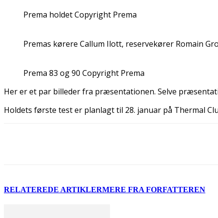
Prema holdet Copyright Prema
Premas kørere Callum Ilott, reservekører Romain G
Prema 83 og 90 Copyright Prema
Her er et par billeder fra præsentationen. Selve præsentat
Holdets første test er planlagt til 28. januar på Thermal Clu
Del
RELATEREDE ARTIKLER
MERE FRA FORFATTEREN