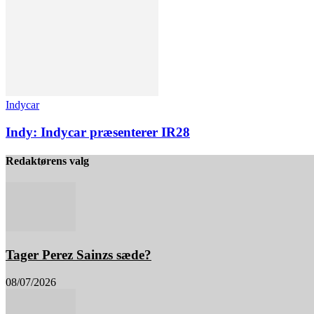
Indycar
Indy: Indycar præsenterer IR28
Redaktørens valg
Tager Perez Sainzs sæde?
08/07/2026