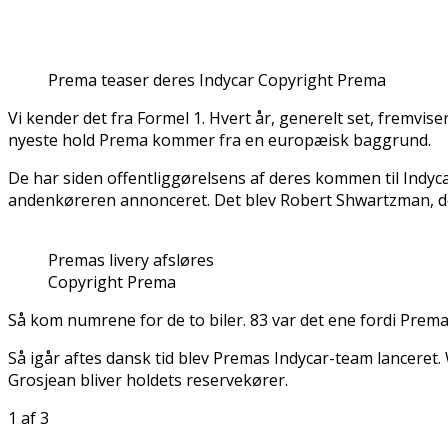
Prema teaser deres Indycar Copyright Prema
Vi kender det fra Formel 1. Hvert år, generelt set, fremv
nyeste hold Prema kommer fra en europæisk baggrund.
De har siden offentliggørelsens af deres kommen til Indyca
andenkøreren annonceret. Det blev Robert Shwartzman, de
Premas livery afsløres
Copyright Prema
Så kom numrene for de to biler. 83 var det ene fordi Prema
Så igår aftes dansk tid blev Premas Indycar-team lanceret
Grosjean bliver holdets reservekører.
1
af 3