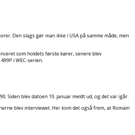
ponsorer. Den slags gør man ikke i USA på samme måde, men
nonceret som holdets første kører, senere blev
 499P i WEC-serien.
. Siden blev datoen 10. januar meldt ud, og det var igår.
onerne blev interviewet. Her kom det også frem, at Romain