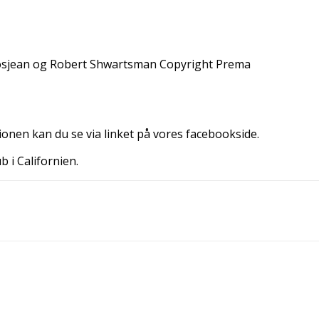
rosjean og Robert Shwartsman Copyright Prema
ionen kan du se via linket på vores facebookside.
b i Californien.