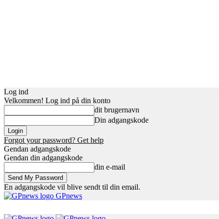
Log ind
Velkommen! Log ind på din konto
dit brugernavn
Din adgangskode
Forgot your password? Get help
Gendan adgangskode
Gendan din adgangskode
din e-mail
En adgangskode vil blive sendt til din email.
GPnews