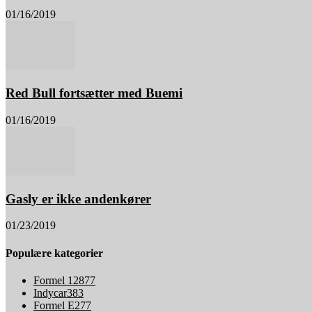
01/16/2019
Red Bull fortsætter med Buemi
01/16/2019
Gasly er ikke andenkører
01/23/2019
Populære kategorier
Formel 1
2877
Indycar
383
Formel E
277