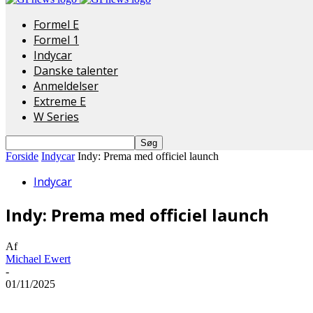
Formel E
Formel 1
Indycar
Danske talenter
Anmeldelser
Extreme E
W Series
Forside
Indycar
Indy: Prema med officiel launch
Indycar
Indy: Prema med officiel launch
Af
Michael Ewert
-
01/11/2025
Del