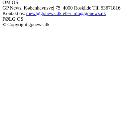
OM OS
GP News, Københavnsvej 75, 4000 Roskilde Tlf. 53671816
Kontakt os:
mew@gpnews.dk eller info@gpnews.dk
FØLG OS
© Copyright gpnews.dk