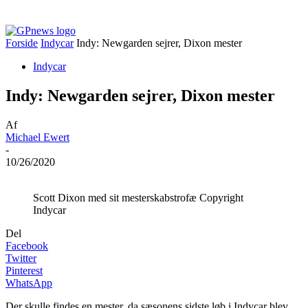
Forside
Indycar
Indy: Newgarden sejrer, Dixon mester
Indycar
Indy: Newgarden sejrer, Dixon mester
Af
Michael Ewert
-
10/26/2020
Scott Dixon med sit mesterskabstrofæ Copyright
Indycar
Del
Facebook
Twitter
Pinterest
WhatsApp
Der skulle findes en mester, da sæsonens sidste løb i Indycar blev