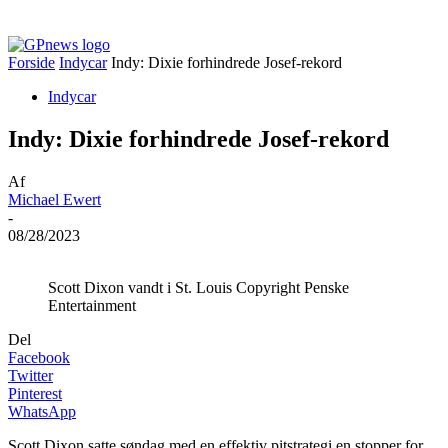
Forside
Indycar
Indy: Dixie forhindrede Josef-rekord
Indycar
Indy: Dixie forhindrede Josef-rekord
Af
Michael Ewert
-
08/28/2023
Scott Dixon vandt i St. Louis Copyright Penske
Entertainment
Del
Facebook
Twitter
Pinterest
WhatsApp
Scott Dixon satte søndag med en effektiv pitstrategi en stopper for