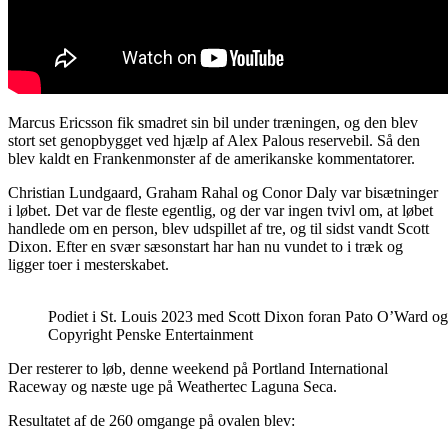
Marcus Ericsson fik smadret sin bil under træningen, og den blev
stort set genopbygget ved hjælp af Alex Palous reservebil. Så den
blev kaldt en Frankenmonster af de amerikanske kommentatorer.
Christian Lundgaard, Graham Rahal og Conor Daly var bisætninger
i løbet. Det var de fleste egentlig, og der var ingen tvivl om, at løbet
handlede om en person, blev udspillet af tre, og til sidst vandt Scott
Dixon. Efter en svær sæsonstart har han nu vundet to i træk og
ligger toer i mesterskabet.
Podiet i St. Louis 2023 med Scott Dixon foran Pato O’Ward o
Copyright Penske Entertainment
Der resterer to løb, denne weekend på Portland International
Raceway og næste uge på Weathertec Laguna Seca.
Resultatet af de 260 omgange på ovalen blev: