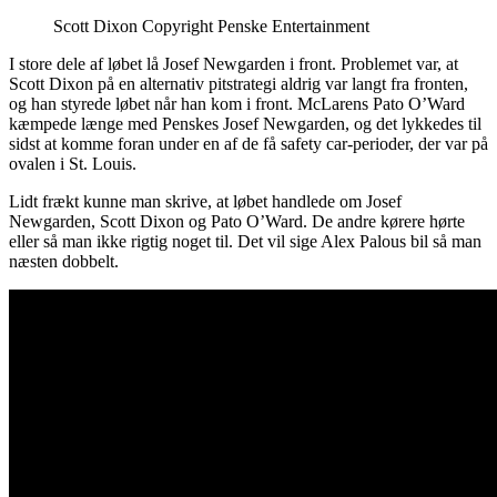
Scott Dixon Copyright Penske Entertainment
I store dele af løbet lå Josef Newgarden i front. Problemet var, at
Scott Dixon på en alternativ pitstrategi aldrig var langt fra fronten,
og han styrede løbet når han kom i front. McLarens Pato O’Ward
kæmpede længe med Penskes Josef Newgarden, og det lykkedes til
sidst at komme foran under en af de få safety car-perioder, der var på
ovalen i St. Louis.
Lidt frækt kunne man skrive, at løbet handlede om Josef
Newgarden, Scott Dixon og Pato O’Ward. De andre kørere hørte
eller så man ikke rigtig noget til. Det vil sige Alex Palous bil så man
næsten dobbelt.