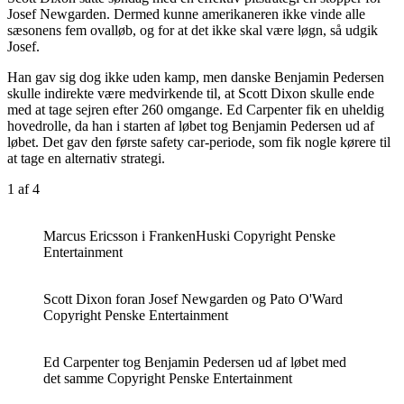
Josef Newgarden. Dermed kunne amerikaneren ikke vinde alle
sæsonens fem ovalløb, og for at det ikke skal være løgn, så udgik
Josef.
Han gav sig dog ikke uden kamp, men danske Benjamin Pedersen
skulle indirekte være medvirkende til, at Scott Dixon skulle ende
med at tage sejren efter 260 omgange. Ed Carpenter fik en uheldig
hovedrolle, da han i starten af løbet tog Benjamin Pedersen ud af
løbet. Det gav den første safety car-periode, som fik nogle kørere til
at tage en alternativ strategi.
1
af 4
Marcus Ericsson i FrankenHuski Copyright Penske
Entertainment
Scott Dixon foran Josef Newgarden og Pato O'Ward
Copyright Penske Entertainment
Ed Carpenter tog Benjamin Pedersen ud af løbet med
det samme Copyright Penske Entertainment