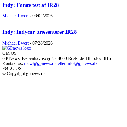
Indy: Første test af IR28
Michael Ewert
-
08/02/2026
Indy: Indycar præsenterer IR28
Michael Ewert
-
07/28/2026
OM OS
GP News, Københavnsvej 75, 4000 Roskilde Tlf. 53671816
Kontakt os:
mew@gpnews.dk eller info@gpnews.dk
FØLG OS
© Copyright gpnews.dk