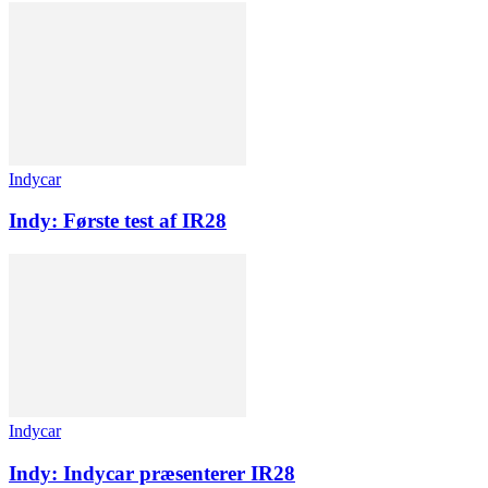
Indycar
Indy: Første test af IR28
Indycar
Indy: Indycar præsenterer IR28