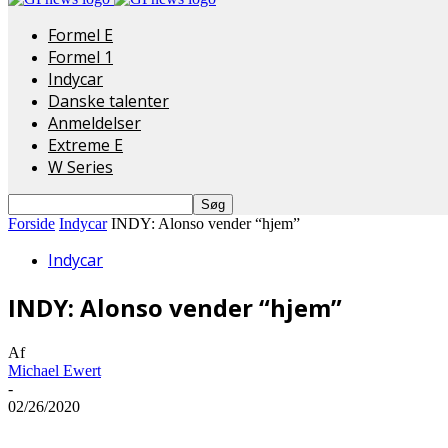
Formel E
Formel 1
Indycar
Danske talenter
Anmeldelser
Extreme E
W Series
Forside
Indycar
INDY: Alonso vender “hjem”
Indycar
INDY: Alonso vender “hjem”
Af
Michael Ewert
-
02/26/2020
Del