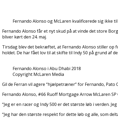
Fernando Alonso og McLaren kvalificerede sig ikke til
Fernando Alonso får et nyt skud på at vinde det store Bo
bliver kørt den 24. maj.
Tirsdag blev det bekræftet, at Fernando Alonso stiller op 
holdet. De har fået lov til at skifte til Indy 50 på grund 
Fernando Alonso i Abu Dhabi 2018
Copyright McLaren Media
Gil de Ferran vil agere “hjælpetræner” for Fernando, Pato
Fernando Alonso, #66 Ruoff Mortgage Arrow McLaren SP Ch
“Jeg er en racer og Indy 500 er det største løb i verden. Jeg
“Jeg har den største respekt for dette løb og alle, som delt