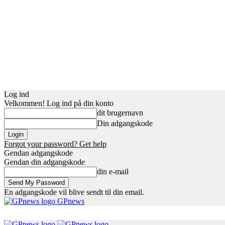
Log ind
Velkommen! Log ind på din konto
dit brugernavn
Din adgangskode
Forgot your password? Get help
Gendan adgangskode
Gendan din adgangskode
din e-mail
En adgangskode vil blive sendt til din email.
GPnews