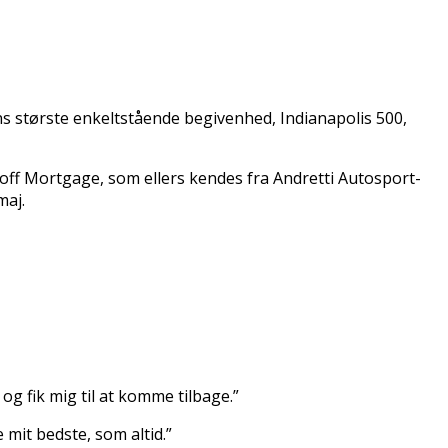
s største enkeltstående begivenhed, Indianapolis 500,
uoff Mortgage, som ellers kendes fra Andretti Autosport-
maj.
 og fik mig til at komme tilbage.”
 mit bedste, som altid.”