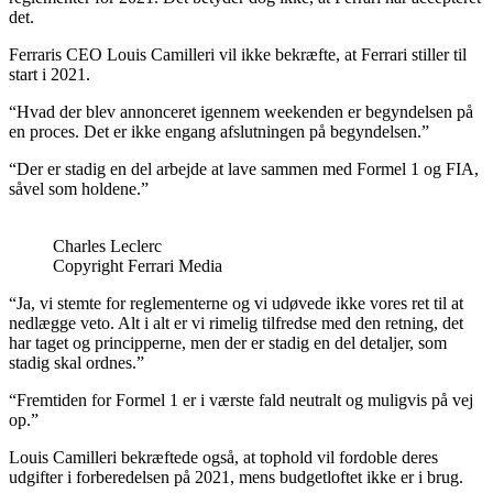
det.
Ferraris CEO Louis Camilleri vil ikke bekræfte, at Ferrari stiller til
start i 2021.
“Hvad der blev annonceret igennem weekenden er begyndelsen på
en proces. Det er ikke engang afslutningen på begyndelsen.”
“Der er stadig en del arbejde at lave sammen med Formel 1 og FIA,
såvel som holdene.”
Charles Leclerc
Copyright Ferrari Media
“Ja, vi stemte for reglementerne og vi udøvede ikke vores ret til at
nedlægge veto. Alt i alt er vi rimelig tilfredse med den retning, det
har taget og principperne, men der er stadig en del detaljer, som
stadig skal ordnes.”
“Fremtiden for Formel 1 er i værste fald neutralt og muligvis på vej
op.”
Louis Camilleri bekræftede også, at tophold vil fordoble deres
udgifter i forberedelsen på 2021, mens budgetloftet ikke er i brug.