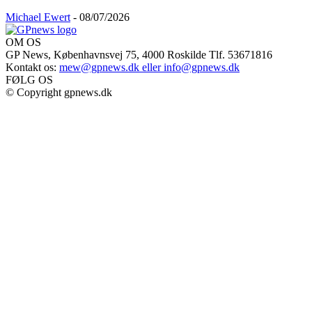
Michael Ewert
-
08/07/2026
OM OS
GP News, Københavnsvej 75, 4000 Roskilde Tlf. 53671816
Kontakt os:
mew@gpnews.dk eller info@gpnews.dk
FØLG OS
© Copyright gpnews.dk