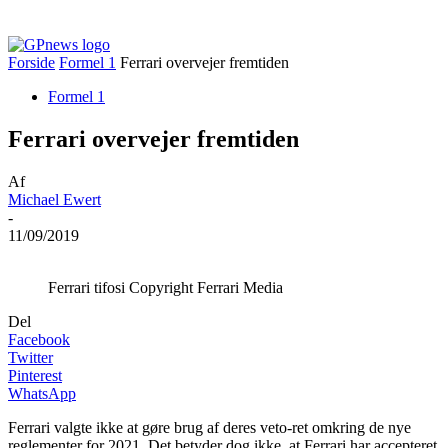
Forside
Formel 1
Ferrari overvejer fremtiden
Formel 1
Ferrari overvejer fremtiden
Af
Michael Ewert
-
11/09/2019
Ferrari tifosi Copyright Ferrari Media
Del
Facebook
Twitter
Pinterest
WhatsApp
Ferrari valgte ikke at gøre brug af deres veto-ret omkring de nye
reglementer for 2021. Det betyder dog ikke, at Ferrari har accepteret