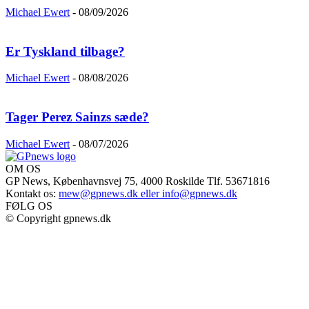
Michael Ewert
-
08/09/2026
Er Tyskland tilbage?
Michael Ewert
-
08/08/2026
Tager Perez Sainzs sæde?
Michael Ewert
-
08/07/2026
OM OS
GP News, Københavnsvej 75, 4000 Roskilde Tlf. 53671816
Kontakt os:
mew@gpnews.dk eller info@gpnews.dk
FØLG OS
© Copyright gpnews.dk