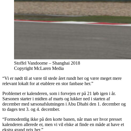
Stoffel Vandoorne – Shanghai 2018
Copyright McLaren Media
“Vi er nødt til at være til stede året rundt her og være meget mere
relevant lokalt for at etablere en stor fanbase her.”
Problemet er kalenderen, som i forvejen er på 21 løb igen i år.
Sæsonen starter i midten af marts og lukker ned i starten af
december med sæsonafslutningen i Abu Dhabi den 1. december og
to dages test 3. og 4. december.
“Formodentlig ikke på den korte banen, når man ser hvor presset
kalenderen allerede er, men vi vil elske at finde en måde at have et
ekstra grand prix her.”