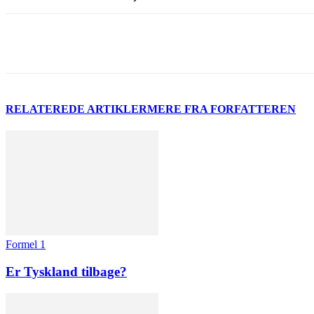
Del
RELATEREDE ARTIKLER
MERE FRA FORFATTEREN
Formel 1
Er Tyskland tilbage?