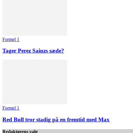
Formel 1
Tager Perez Sainzs sæde?
Formel 1
Red Bull tror stadig på en fremtid med Max
Redaktørens valg