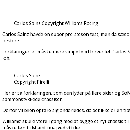
Carlos Sainz Copyright Williams Racing
Carlos Sainz havde en super pre-sæson test, men da sæson
hesten?
Forklaringen er måske mere simpel end forventet. Carlos Sa
løb.
Carlos Sainz
Copyright Pirelli
Her er så forklaringen, som den lyder på flere sider og So
sammenstykkede chassiser.
Derfor vil bilen opføre sig anderledes, da det ikke er en t
Williams’ skulle være i gang med at bygge et nyt chassis til
måske først i Miami i maj ved vi ikke.