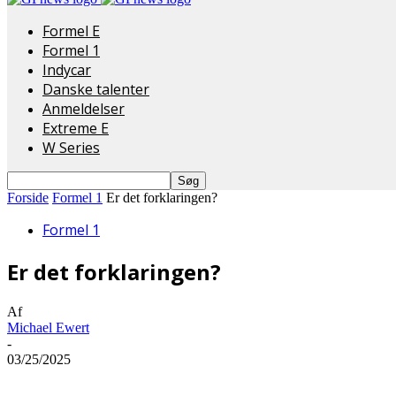
Formel E
Formel 1
Indycar
Danske talenter
Anmeldelser
Extreme E
W Series
Forside
Formel 1
Er det forklaringen?
Formel 1
Er det forklaringen?
Af
Michael Ewert
-
03/25/2025
Del