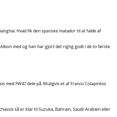
ghai. Hvad fik den spanske matador til at falde af
lbon med og han har gjort det rigtig godt i de to første
sis med FW47 dele på. Muligvis et af Franco Colapintos
hassis så er klar til Suzuka, Bahrain, Saudi-Arabien eller