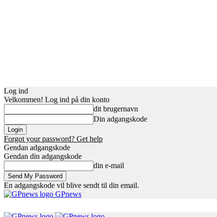
Log ind
Velkommen! Log ind på din konto
dit brugernavn
Din adgangskode
Forgot your password? Get help
Gendan adgangskode
Gendan din adgangskode
din e-mail
En adgangskode vil blive sendt til din email.
GPnews