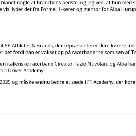
landt nogle af branchens bedste, og jeg ved, at hun med sin 
vis, lyder det fra Formel 1-kører og mentor for Alba Huru
 af 5P Athletes & Brands, der repræsenterer flere kørere, 
er det fordi han er vokset op på racerbanerne som søn af T
n italienske racerbane Circuito Tazio Nuvolari, og Alba har
ari Driver Academy.
il 2025 og måske endnu bedre et sæde i F1 Academy, der køre