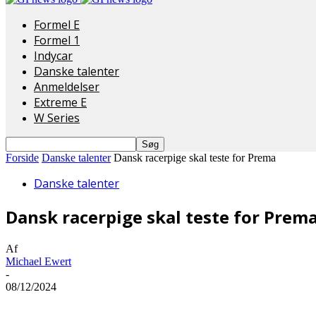
Formel E
Formel 1
Indycar
Danske talenter
Anmeldelser
Extreme E
W Series
Forside
Danske talenter
Dansk racerpige skal teste for Prema
Danske talenter
Dansk racerpige skal teste for Prem
Af
Michael Ewert
-
08/12/2024
Del