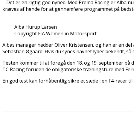
– Det er en rigtig god nyhed. Med Prema Racing er Alba nu b
kræves af hende for at gennemføre programmet på bedste 
Alba Hurup Larsen
Copyright FIA Women in Motorsport
Albas manager hedder Oliver Kristensen, og han er en del
Sebastian Øgaard. Hvis du synes navnet lyder bekendt, så 
Testen kommer til at foregå den 18. og 19. september på de
TC Racing foruden de obligatoriske træningsture med Ferr
En god test kan forhåbentlig sikre et sæde i en F4-racer t
Del