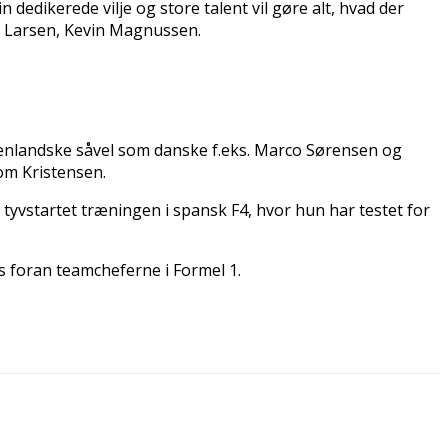
dedikerede vilje og store talent vil gøre alt, hvad der
p Larsen, Kevin Magnussen.
udenlandske såvel som danske f.eks. Marco Sørensen og
om Kristensen.
 tyvstartet træningen i spansk F4, hvor hun har testet for
s foran teamcheferne i Formel 1.