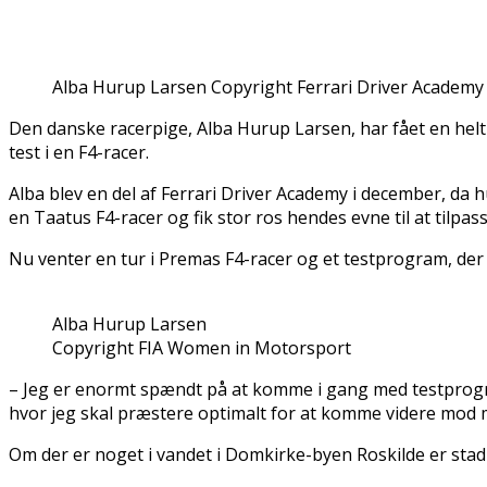
Alba Hurup Larsen Copyright Ferrari Driver Academy
Den danske racerpige, Alba Hurup Larsen, har fået en helt
test i en F4-racer.
Alba blev en del af Ferrari Driver Academy i december, da h
en Taatus F4-racer og fik stor ros hendes evne til at tilpas
Nu venter en tur i Premas F4-racer og et testprogram, der f
Alba Hurup Larsen
Copyright FIA Women in Motorsport
– Jeg er enormt spændt på at komme i gang med testprogram
hvor jeg skal præstere optimalt for at komme videre mod mi
Om der er noget i vandet i Domkirke-byen Roskilde er stadi