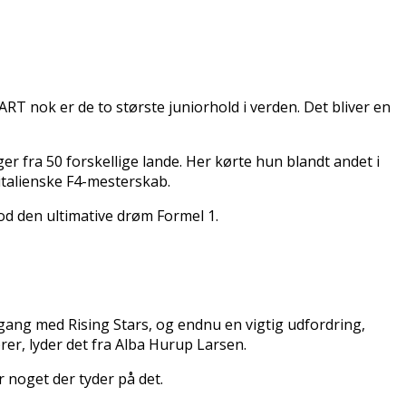
T nok er de to største juniorhold i verden. Det bliver en
er fra 50 forskellige lande. Her kørte hun blandt andet i
 italienske F4-mesterskab.
mod den ultimative drøm Formel 1.
gang med Rising Stars, og endnu en vigtig udfordring,
er, lyder det fra Alba Hurup Larsen.
 noget der tyder på det.