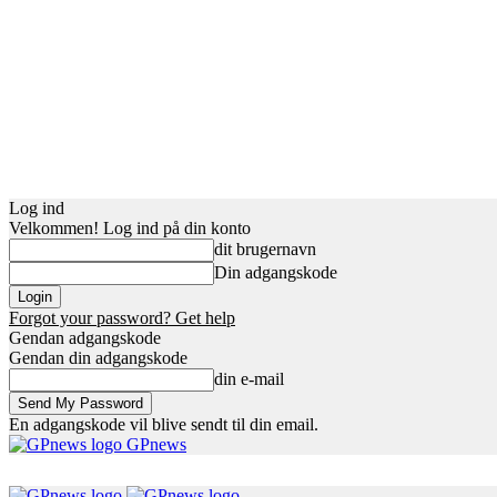
Log ind
Velkommen! Log ind på din konto
dit brugernavn
Din adgangskode
Forgot your password? Get help
Gendan adgangskode
Gendan din adgangskode
din e-mail
En adgangskode vil blive sendt til din email.
GPnews