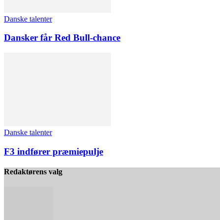
Danske talenter
Dansker får Red Bull-chance
Danske talenter
F3 indfører præmiepulje
Redaktørens valg