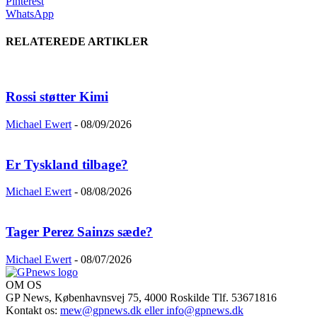
Pinterest
WhatsApp
RELATEREDE ARTIKLER
Rossi støtter Kimi
Michael Ewert
-
08/09/2026
Er Tyskland tilbage?
Michael Ewert
-
08/08/2026
Tager Perez Sainzs sæde?
Michael Ewert
-
08/07/2026
OM OS
GP News, Københavnsvej 75, 4000 Roskilde Tlf. 53671816
Kontakt os:
mew@gpnews.dk eller info@gpnews.dk