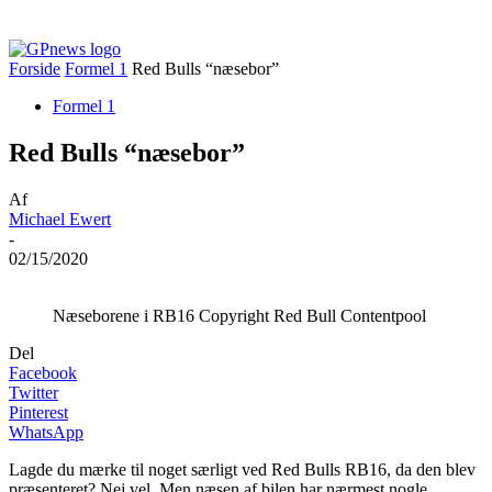
Forside
Formel 1
Red Bulls “næsebor”
Formel 1
Red Bulls “næsebor”
Af
Michael Ewert
-
02/15/2020
Næseborene i RB16 Copyright Red Bull Contentpool
Del
Facebook
Twitter
Pinterest
WhatsApp
Lagde du mærke til noget særligt ved Red Bulls RB16, da den blev
præsenteret? Nej vel. Men næsen af bilen har nærmest nogle