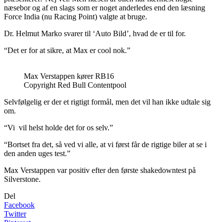
næsebor og af en slags som er noget anderledes end den læsning
Force India (nu Racing Point) valgte at bruge.
Dr. Helmut Marko svarer til ‘Auto Bild’, hvad de er til for.
“Det er for at sikre, at Max er cool nok.”
Max Verstappen kører RB16
Copyright Red Bull Contentpool
Selvfølgelig er der et rigtigt formål, men det vil han ikke udtale sig
om.
“Vi vil helst holde det for os selv.”
“Bortset fra det, så ved vi alle, at vi først får de rigtige biler at se i
den anden uges test.”
Max Verstappen var positiv efter den første shakedowntest på
Silverstone.
Del
Facebook
Twitter