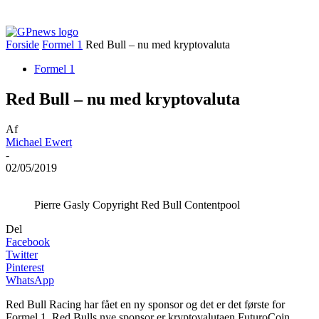
Forside
Formel 1
Red Bull – nu med kryptovaluta
Formel 1
Red Bull – nu med kryptovaluta
Af
Michael Ewert
-
02/05/2019
Pierre Gasly Copyright Red Bull Contentpool
Del
Facebook
Twitter
Pinterest
WhatsApp
Red Bull Racing har fået en ny sponsor og det er det første for
Formel 1. Red Bulls nye sponsor er kryptovalutaen FuturoCoin,