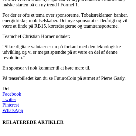
måske starten på en ny trend i Formel 1.
For der er ofte et tema over sponsorerne. Tobaksreklamer, banker,
energidrikke, mobilselskaber. Det nye sponsorat er flerårigt og vil
være at finde på RB15, kørerdragterne og teamtransporterne.
Teamchef Christian Horner udtaler:
“Sikre digitale valutaer er nu på forkant med den teknologiske
udvikling og vi er meget spændte på at være en del af denne
revolution.”
En sponsor vi nok kommer til at høre mere til.
På teaserbilledet kan du se FuturoCoin på ærmet af Pierre Gasly.
Del
Facebook
Twitter
Pinterest
WhatsApp
RELATEREDE ARTIKLER