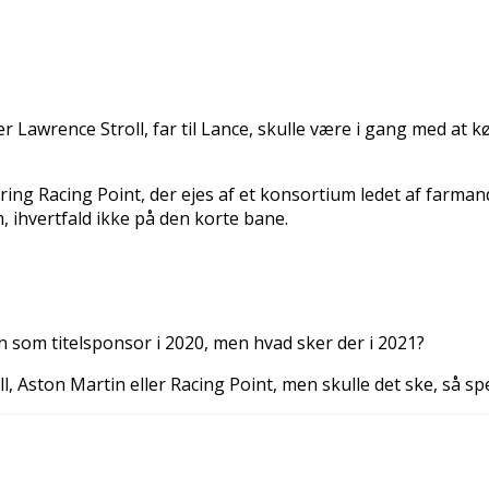
ær Lawrence Stroll, far til Lance, skulle være i gang med at
ring Racing Point, der ejes af et konsortium ledet af farm
, ihvertfald ikke på den korte bane.
in som titelsponsor i 2020, men hvad sker der i 2021?
Aston Martin eller Racing Point, men skulle det ske, så spe