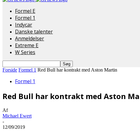
Formel E
Formel 1
Indycar
Danske talenter
Anmeldelser
Extreme E
W Series
Forside
Formel 1
Red Bull har kontrakt med Aston Martin
Formel 1
Red Bull har kontrakt med Aston Ma
Af
Michael Ewert
-
12/09/2019
Del