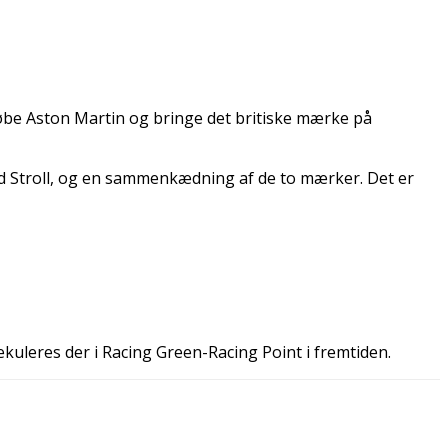
 købe Aston Martin og bringe det britiske mærke på
and Stroll, og en sammenkædning af de to mærker. Det er
kuleres der i Racing Green-Racing Point i fremtiden.