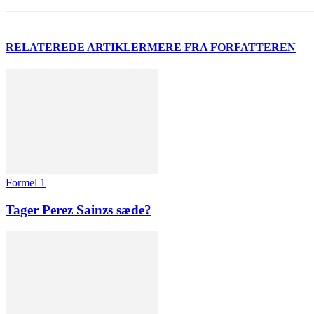
RELATEREDE ARTIKLER
MERE FRA FORFATTEREN
Formel 1
Tager Perez Sainzs sæde?