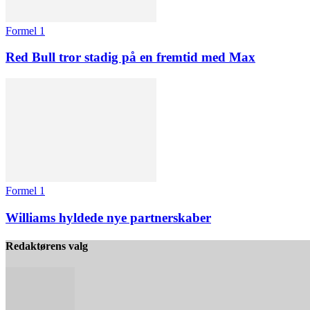
Formel 1
Red Bull tror stadig på en fremtid med Max
Formel 1
Williams hyldede nye partnerskaber
Redaktørens valg