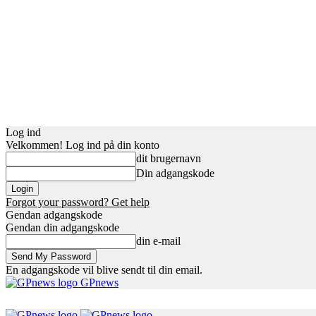
Log ind
Velkommen! Log ind på din konto
dit brugernavn
Din adgangskode
Forgot your password? Get help
Gendan adgangskode
Gendan din adgangskode
din e-mail
En adgangskode vil blive sendt til din email.
GPnews