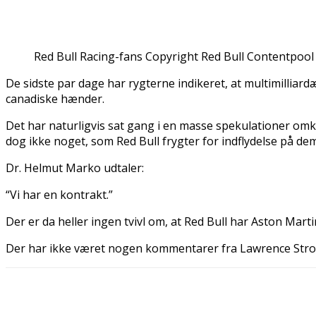
Red Bull Racing-fans Copyright Red Bull Contentpool
De sidste par dage har rygterne indikeret, at multimilliard
canadiske hænder.
Det har naturligvis sat gang i en masse spekulationer omk
dog ikke noget, som Red Bull frygter for indflydelse på dem
Dr. Helmut Marko udtaler:
“Vi har en kontrakt.”
Der er da heller ingen tvivl om, at Red Bull har Aston Mart
Der har ikke været nogen kommentarer fra Lawrence Stroll, 
Del