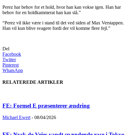
Perez har behov for et hold, hvor han kan vokse igen. Han har
behov for en holdkammerat han kan slå.”
“Perez vil ikke være i stand til det ved siden af Max Verstappen.
Han vil kun blive svagere fordi der vil komme flere fejl.”
Del
Facebook
Twitter
Pinterest
WhatsApp
RELATEREDE ARTIKLER
FE: Formel E præsenterer ændring
Michael Ewert
-
08/04/2026
FE: Nyck de Vries vandt spændende race i Tokyo