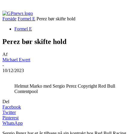
Forside
Formel E
Perez bør skifte hold
Formel E
Perez bør skifte hold
Af
Michael Ewert
-
10/12/2023
Helmut Marko med Sergio Perez Copyright Red Bull
Contentpool
Del
Facebook
Twitter
Pinterest
WhatsApp
Sergio Perez har et år tilbage på sin kontrakt hos Red Bull Racing,