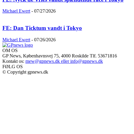
Michael Ewert
-
07/27/2026
FE: Dan Ticktum vandt i Tokyo
Michael Ewert
-
07/26/2026
OM OS
GP News, Københavnsvej 75, 4000 Roskilde Tlf. 53671816
Kontakt os:
mew@gpnews.dk eller info@gpnews.dk
FØLG OS
© Copyright gpnews.dk