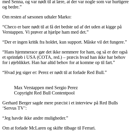
med Senna, og var nødt til at lære, at der var nogle som var hurtigere
og bedre.”
Om resten af sæsonen udtaler Marko:
“Checo er bare nødt til at få det bedste ud af det uden at kigge på
Verstappen. Vi prøver at hjælpe ham med det.”
“Der er ingen kritik fra holdet, kun support. Måske vil det fungere.”
“Hans hjemmerace gør det ikke nemmere for ham, og så er der også
et sprintløb i USA (COTA, red.) – præcis hvad han ikke har behov
for i øjeblikket. Han har altid behov for at komme op til fart.”
“Hvad jeg siger er: Perez er nødt til at forlade Red Bull.”
Max Verstappen med Sergio Perez
Copyright Red Bull Contentpool
Gerhard Berger sagde mere præcist i et interview på Red Bulls
‘Servus TV’:
“Jeg havde ikke andre muligheder.”
Om at forlade McLaren og skifte tilbage til Ferrari.