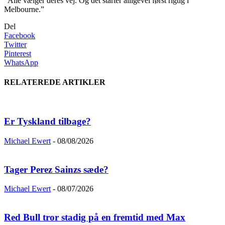
“Alle vælger deres vej. Og det starter alligevel først rigtig i
Melbourne.”
Del
Facebook
Twitter
Pinterest
WhatsApp
RELATEREDE ARTIKLER
Er Tyskland tilbage?
Michael Ewert
-
08/08/2026
Tager Perez Sainzs sæde?
Michael Ewert
-
08/07/2026
Red Bull tror stadig på en fremtid med Max