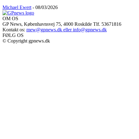
Michael Ewert
-
08/03/2026
OM OS
GP News, Københavnsvej 75, 4000 Roskilde Tlf. 53671816
Kontakt os:
mew@gpnews.dk eller info@gpnews.dk
FØLG OS
© Copyright gpnews.dk