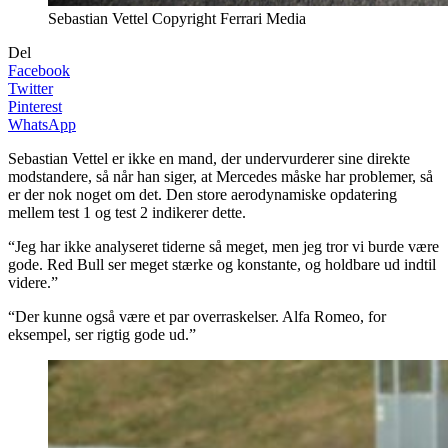
Sebastian Vettel Copyright Ferrari Media
Del
Facebook
Twitter
Pinterest
WhatsApp
Sebastian Vettel er ikke en mand, der undervurderer sine direkte
modstandere, så når han siger, at Mercedes måske har problemer, så
er der nok noget om det. Den store aerodynamiske opdatering
mellem test 1 og test 2 indikerer dette.
“Jeg har ikke analyseret tiderne så meget, men jeg tror vi burde være
gode. Red Bull ser meget stærke og konstante, og holdbare ud indtil
videre.”
“Der kunne også være et par overraskelser. Alfa Romeo, for
eksempel, ser rigtig gode ud.”