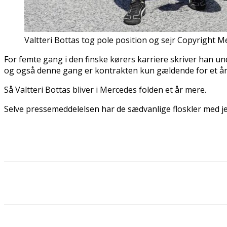
Valtteri Bottas tog pole position og sejr Copyright
For femte gang i den finske kørers karriere skriver han u
og også denne gang er kontrakten kun gældende for et år
Så Valtteri Bottas bliver i Mercedes folden et år mere.
Selve pressemeddelelsen har de sædvanlige floskler med jeg e
Del