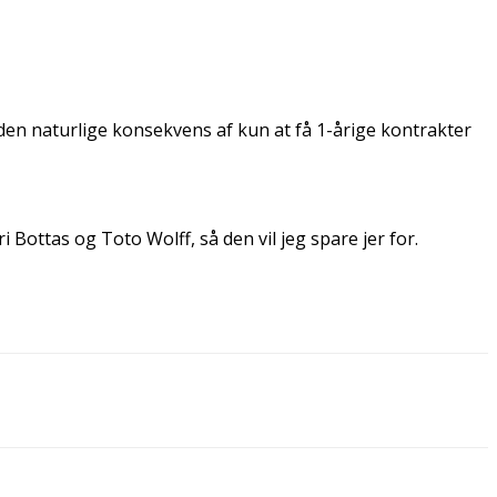
den naturlige konsekvens af kun at få 1-årige kontrakter
i Bottas og Toto Wolff, så den vil jeg spare jer for.