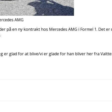
 Mercedes AMG
nder på en ny kontrakt hos Mercedes AMG i Formel 1. Det er 
.
r glad for at blive/vi er glade for han bliver her fra Valtter