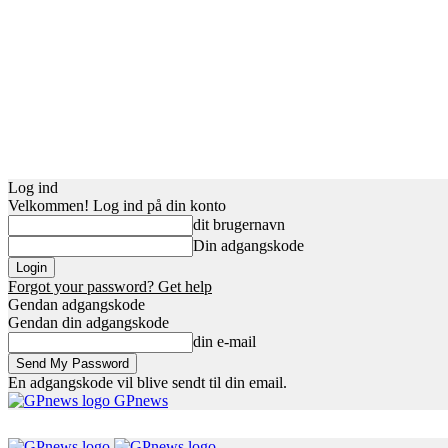
Log ind
Velkommen! Log ind på din konto
dit brugernavn
Din adgangskode
Forgot your password? Get help
Gendan adgangskode
Gendan din adgangskode
din e-mail
En adgangskode vil blive sendt til din email.
GPnews