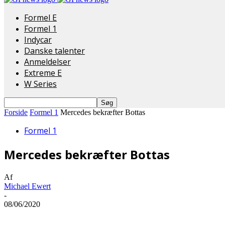
Formel E
Formel 1
Indycar
Danske talenter
Anmeldelser
Extreme E
W Series
Forside
Formel 1
Mercedes bekræfter Bottas
Formel 1
Mercedes bekræfter Bottas
Af
Michael Ewert
-
08/06/2020
Del