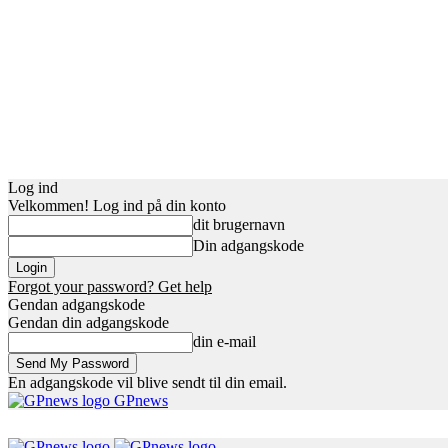
Log ind
Velkommen! Log ind på din konto
dit brugernavn
Din adgangskode
Forgot your password? Get help
Gendan adgangskode
Gendan din adgangskode
din e-mail
En adgangskode vil blive sendt til din email.
GPnews