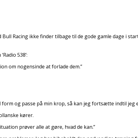
ll Racing ikke finder tilbage til de gode gamle dage i start
 ‘Radio 538’:
ntion om nogensinde at forlade dem.”
 form og passe på min krop, så kan jeg fortsætte indtil jeg e
llanske kører.
ituation prøver alle at gøre, hvad de kan.”