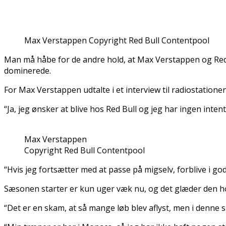
Max Verstappen Copyright Red Bull Contentpool
Man må håbe for de andre hold, at Max Verstappen og Red Bu
dominerede.
For Max Verstappen udtalte i et interview til radiostationen
“Ja, jeg ønsker at blive hos Red Bull og jeg har ingen inte
Max Verstappen
Copyright Red Bull Contentpool
“Hvis jeg fortsætter med at passe på migselv, forblive i god
Sæsonen starter er kun uger væk nu, og det glæder den ho
“Det er en skam, at så mange løb blev aflyst, men i denne s