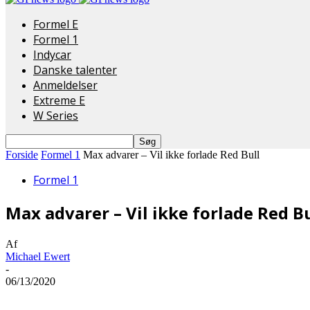
Formel E
Formel 1
Indycar
Danske talenter
Anmeldelser
Extreme E
W Series
Forside
Formel 1
Max advarer – Vil ikke forlade Red Bull
Formel 1
Max advarer – Vil ikke forlade Red Bu
Af
Michael Ewert
-
06/13/2020
Del