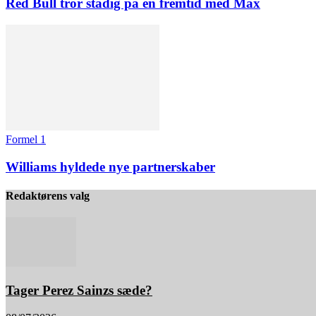
Red Bull tror stadig på en fremtid med Max
Formel 1
Williams hyldede nye partnerskaber
Redaktørens valg
Tager Perez Sainzs sæde?