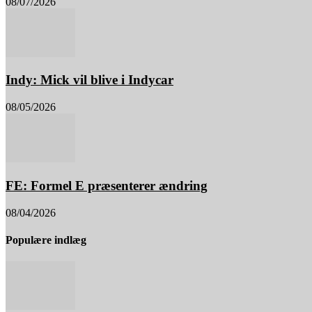
08/07/2026
Indy: Mick vil blive i Indycar
08/05/2026
FE: Formel E præsenterer ændring
08/04/2026
Populære indlæg