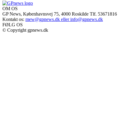
OM OS
GP News, Københavnsvej 75, 4000 Roskilde Tlf. 53671816
Kontakt os:
mew@gpnews.dk eller info@gpnews.dk
FØLG OS
© Copyright gpnews.dk