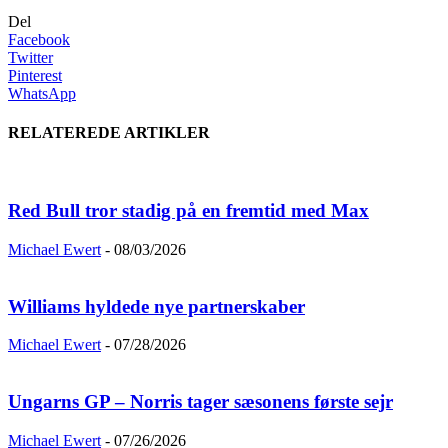
Del
Facebook
Twitter
Pinterest
WhatsApp
RELATEREDE ARTIKLER
Red Bull tror stadig på en fremtid med Max
Michael Ewert
-
08/03/2026
Williams hyldede nye partnerskaber
Michael Ewert
-
07/28/2026
Ungarns GP – Norris tager sæsonens første sejr
Michael Ewert
-
07/26/2026