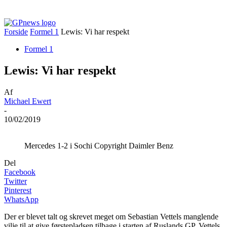
Forside
Formel 1
Lewis: Vi har respekt
Formel 1
Lewis: Vi har respekt
Af
Michael Ewert
-
10/02/2019
Mercedes 1-2 i Sochi Copyright Daimler Benz
Del
Facebook
Twitter
Pinterest
WhatsApp
Der er blevet talt og skrevet meget om Sebastian Vettels manglende
vilje til at give førstepladsen tilbage i starten af Ruslands GP. Vettels