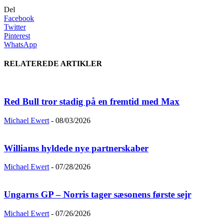
Del
Facebook
Twitter
Pinterest
WhatsApp
RELATEREDE ARTIKLER
Red Bull tror stadig på en fremtid med Max
Michael Ewert
-
08/03/2026
Williams hyldede nye partnerskaber
Michael Ewert
-
07/28/2026
Ungarns GP – Norris tager sæsonens første sejr
Michael Ewert
-
07/26/2026