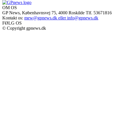
OM OS
GP News, Københavnsvej 75, 4000 Roskilde Tlf. 53671816
Kontakt os:
mew@gpnews.dk eller info@gpnews.dk
FØLG OS
© Copyright gpnews.dk