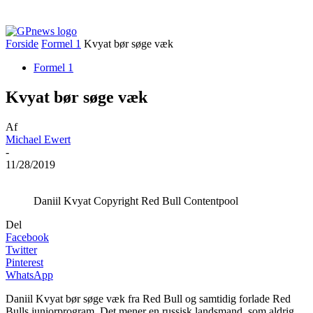
Forside
Formel 1
Kvyat bør søge væk
Formel 1
Kvyat bør søge væk
Af
Michael Ewert
-
11/28/2019
Daniil Kvyat Copyright Red Bull Contentpool
Del
Facebook
Twitter
Pinterest
WhatsApp
Daniil Kvyat bør søge væk fra Red Bull og samtidig forlade Red
Bulls juniorprogram. Det mener en russisk landsmand, som aldrig