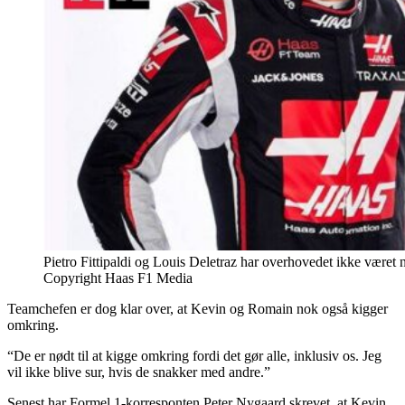
Pietro Fittipaldi og Louis Deletraz har overhovedet ikke været 
Copyright Haas F1 Media
Teamchefen er dog klar over, at Kevin og Romain nok også kigger
omkring.
“De er nødt til at kigge omkring fordi det gør alle, inklusiv os. Jeg
vil ikke blive sur, hvis de snakker med andre.”
Senest har Formel 1-korresponten Peter Nygaard skrevet, at Kevin