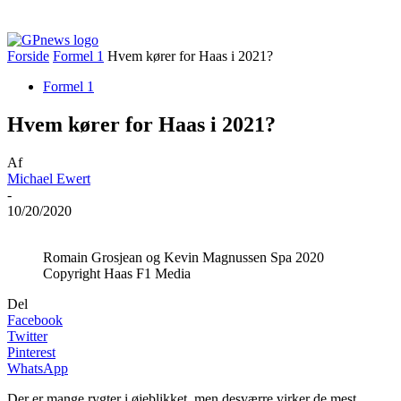
Forside
Formel 1
Hvem kører for Haas i 2021?
Formel 1
Hvem kører for Haas i 2021?
Af
Michael Ewert
-
10/20/2020
Romain Grosjean og Kevin Magnussen Spa 2020
Copyright Haas F1 Media
Del
Facebook
Twitter
Pinterest
WhatsApp
Der er mange rygter i øjeblikket, men desværre virker de mest