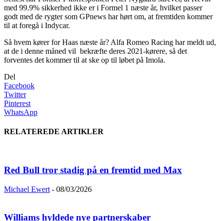
med 99.9% sikkerhed ikke er i Formel 1 næste år, hvilket passer
godt med de rygter som GPnews har hørt om, at fremtiden kommer
til at foregå i Indycar.
Så hvem kører for Haas næste år? Alfa Romeo Racing har meldt ud,
at de i denne måned vil bekræfte deres 2021-kørere, så det
forventes det kommer til at ske op til løbet på Imola.
Del
Facebook
Twitter
Pinterest
WhatsApp
RELATEREDE ARTIKLER
Red Bull tror stadig på en fremtid med Max
Michael Ewert
-
08/03/2026
Williams hyldede nye partnerskaber