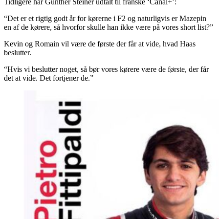
Tidligere har Gunther Steiner udtalt til franske ‘Canal+’:
“Det er et rigtig godt år for kørerne i F2 og naturligvis er Mazepin
en af de kørere, så hvorfor skulle han ikke være på vores short list?”
Kevin og Romain vil være de første der får at vide, hvad Haas
beslutter.
“Hvis vi beslutter noget, så bør vores kørere være de første, der får
det at vide. Det fortjener de.”