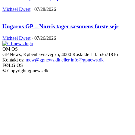
Michael Ewert
-
07/28/2026
Ungarns GP – Norris tager sæsonens første sejr
Michael Ewert
-
07/26/2026
OM OS
GP News, Københavnsvej 75, 4000 Roskilde Tlf. 53671816
Kontakt os:
mew@gpnews.dk eller info@gpnews.dk
FØLG OS
© Copyright gpnews.dk