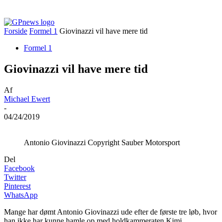
Forside
Formel 1
Giovinazzi vil have mere tid
Formel 1
Giovinazzi vil have mere tid
Af
Michael Ewert
-
04/24/2019
Antonio Giovinazzi Copyright Sauber Motorsport
Del
Facebook
Twitter
Pinterest
WhatsApp
Mange har dømt Antonio Giovinazzi ude efter de første tre løb, hvor
han ikke har kunne hamle op med holdkammeraten Kimi