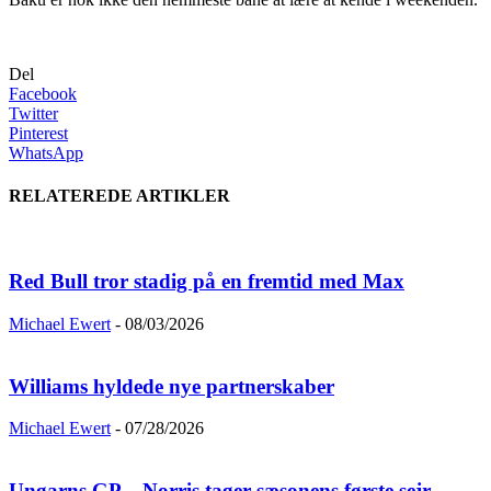
Del
Facebook
Twitter
Pinterest
WhatsApp
RELATEREDE ARTIKLER
Red Bull tror stadig på en fremtid med Max
Michael Ewert
-
08/03/2026
Williams hyldede nye partnerskaber
Michael Ewert
-
07/28/2026
Ungarns GP – Norris tager sæsonens første sejr