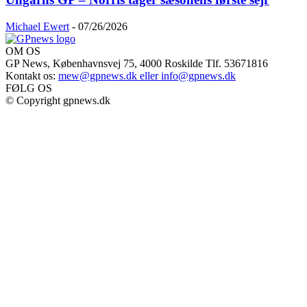
Michael Ewert
-
07/26/2026
OM OS
GP News, Københavnsvej 75, 4000 Roskilde Tlf. 53671816
Kontakt os:
mew@gpnews.dk eller info@gpnews.dk
FØLG OS
© Copyright gpnews.dk