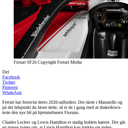
Ferrari SF26 Copyright Ferrari Media
Del
Facebook
Twitter
Pinterest
WhatsApp
Ferrari har fremvist deres 2026-udfordrer. Det skete i Maranello og
på det tidspunkt du læser dette, så er de i gang med at shakedown-
teste den nye bil på hjemmebanen Fiorano.
Charles Leclerc og Lewis Hamilton er stadig holdets kørere. Der går
en masse rygter om, at Lewis Hamilton kan trække sig inden