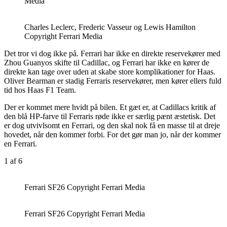
Media
Charles Leclerc, Frederic Vasseur og Lewis Hamilton
Copyright Ferrari Media
Det tror vi dog ikke på. Ferrari har ikke en direkte reservekører med
Zhou Guanyos skifte til Cadillac, og Ferrari har ikke en kører de
direkte kan tage over uden at skabe store komplikationer for Haas.
Oliver Bearman er stadig Ferraris reservekører, men kører ellers fuld
tid hos Haas F1 Team.
Der er kommet mere hvidt på bilen. Et gæt er, at Cadillacs kritik af
den blå HP-farve til Ferraris røde ikke er særlig pænt æstetisk. Det
er dog utvivlsomt en Ferrari, og den skal nok få en masse til at dreje
hovedet, når den kommer forbi. For det gør man jo, når der kommer
en Ferrari.
1
af 6
Ferrari SF26 Copyright Ferrari Media
Ferrari SF26 Copyright Ferrari Media