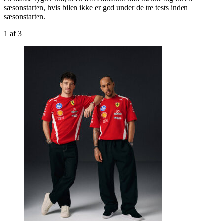
sæsonstarten, hvis bilen ikke er god under de tre tests inden
sæsonstarten.
1
af 3