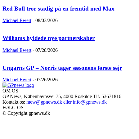
Red Bull tror stadig på en fremtid med Max
Michael Ewert
-
08/03/2026
Williams hyldede nye partnerskaber
Michael Ewert
-
07/28/2026
Ungarns GP – Norris tager sæsonens første sejr
Michael Ewert
-
07/26/2026
OM OS
GP News, Københavnsvej 75, 4000 Roskilde Tlf. 53671816
Kontakt os:
mew@gpnews.dk eller info@gpnews.dk
FØLG OS
© Copyright gpnews.dk