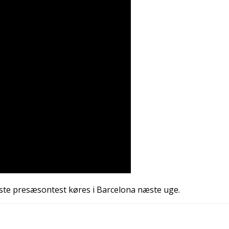
rste presæsontest køres i Barcelona næste uge.