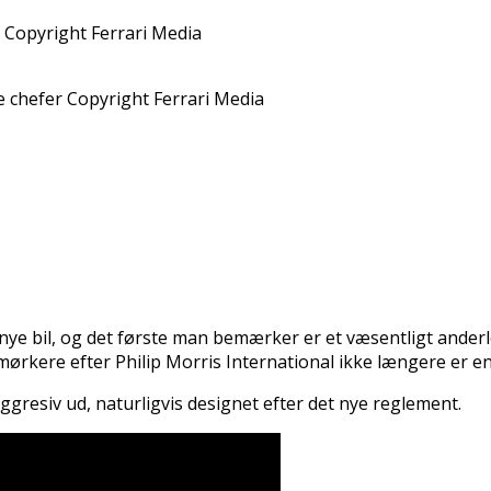
5 Copyright Ferrari Media
e chefer Copyright Ferrari Media
en nye bil, og det første man bemærker er et væsentligt ander
ørkere efter Philip Morris International ikke længere er en 
ggresiv ud, naturligvis designet efter det nye reglement.