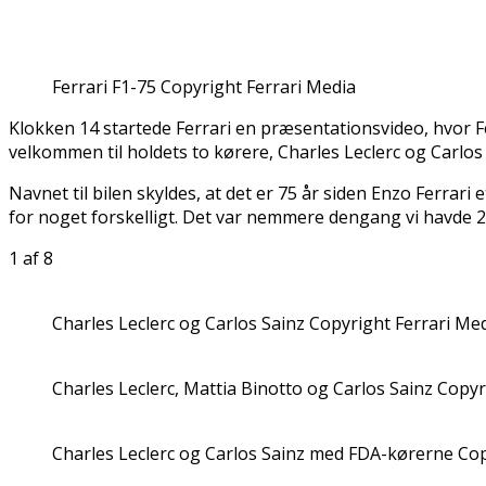
Ferrari F1-75 Copyright Ferrari Media
Klokken 14 startede Ferrari en præsentationsvideo, hvor F
velkommen til holdets to kørere, Charles Leclerc og Carlos 
Navnet til bilen skyldes, at det er 75 år siden Enzo Ferrari
for noget forskelligt. Det var nemmere dengang vi havde 20
1
af 8
Charles Leclerc og Carlos Sainz Copyright Ferrari Me
Charles Leclerc, Mattia Binotto og Carlos Sainz Copyr
Charles Leclerc og Carlos Sainz med FDA-kørerne Cop