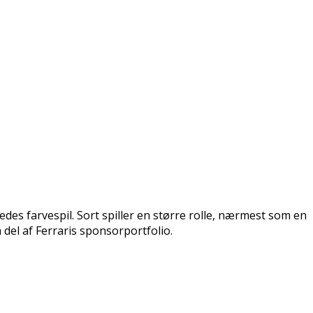
ledes farvespil. Sort spiller en større rolle, nærmest som en
del af Ferraris sponsorportfolio.