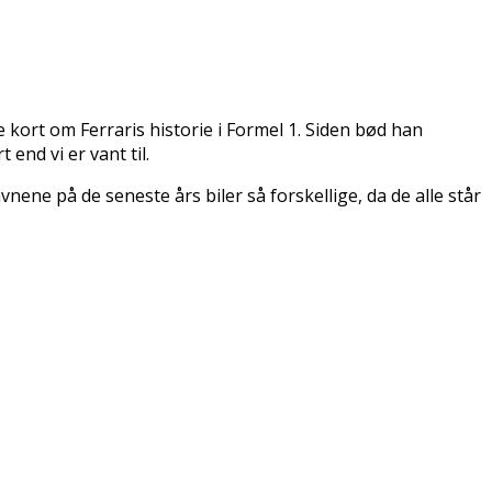
ort om Ferraris historie i Formel 1. Siden bød han
end vi er vant til.
vnene på de seneste års biler så forskellige, da de alle står