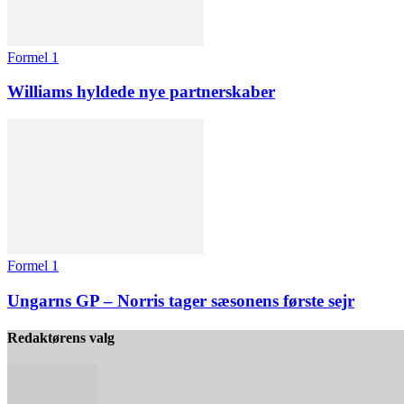
Formel 1
Williams hyldede nye partnerskaber
Formel 1
Ungarns GP – Norris tager sæsonens første sejr
Redaktørens valg