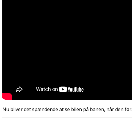
Nu bliver det spændende at se bilen på banen, når den fø
Del