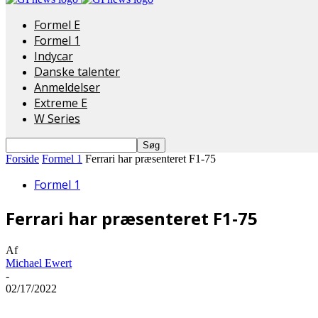
Formel E
Formel 1
Indycar
Danske talenter
Anmeldelser
Extreme E
W Series
Forside
Formel 1
Ferrari har præsenteret F1-75
Formel 1
Ferrari har præsenteret F1-75
Af
Michael Ewert
-
02/17/2022
Del