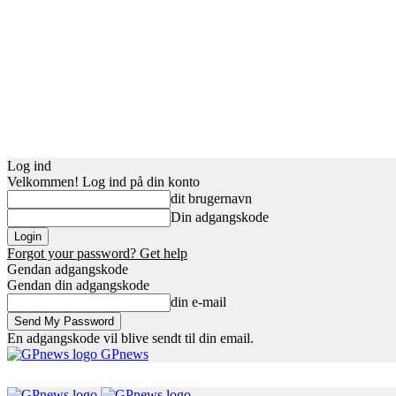
Log ind
Velkommen! Log ind på din konto
dit brugernavn
Din adgangskode
Forgot your password? Get help
Gendan adgangskode
Gendan din adgangskode
din e-mail
En adgangskode vil blive sendt til din email.
GPnews