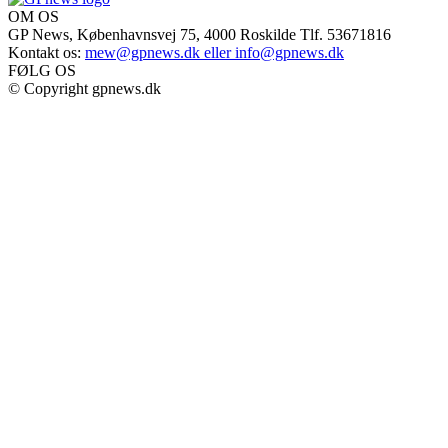
OM OS
GP News, Københavnsvej 75, 4000 Roskilde Tlf. 53671816
Kontakt os:
mew@gpnews.dk eller info@gpnews.dk
FØLG OS
© Copyright gpnews.dk