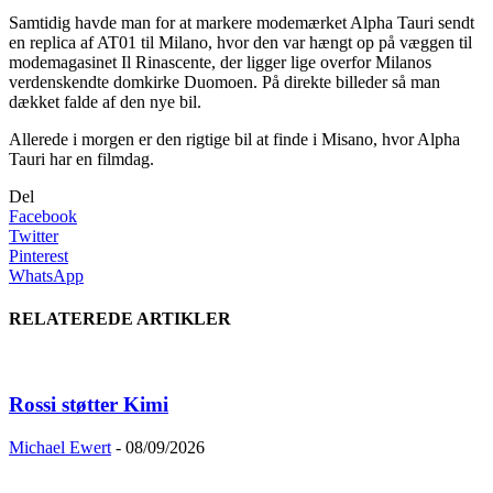
Samtidig havde man for at markere modemærket Alpha Tauri sendt
en replica af AT01 til Milano, hvor den var hængt op på væggen til
modemagasinet Il Rinascente, der ligger lige overfor Milanos
verdenskendte domkirke Duomoen. På direkte billeder så man
dækket falde af den nye bil.
Allerede i morgen er den rigtige bil at finde i Misano, hvor Alpha
Tauri har en filmdag.
Del
Facebook
Twitter
Pinterest
WhatsApp
RELATEREDE ARTIKLER
Rossi støtter Kimi
Michael Ewert
-
08/09/2026