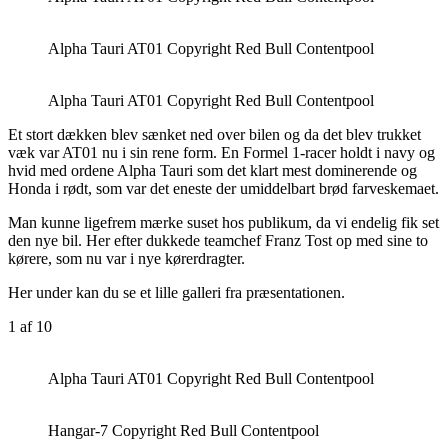
Alpha Tauri AT01 Copyright Red Bull Contentpool
Alpha Tauri AT01 Copyright Red Bull Contentpool
Et stort dækken blev sænket ned over bilen og da det blev trukket
væk var AT01 nu i sin rene form. En Formel 1-racer holdt i navy og
hvid med ordene Alpha Tauri som det klart mest dominerende og
Honda i rødt, som var det eneste der umiddelbart brød farveskemaet.
Man kunne ligefrem mærke suset hos publikum, da vi endelig fik set
den nye bil. Her efter dukkede teamchef Franz Tost op med sine to
kørere, som nu var i nye kørerdragter.
Her under kan du se et lille galleri fra præsentationen.
1
af 10
Alpha Tauri AT01 Copyright Red Bull Contentpool
Hangar-7 Copyright Red Bull Contentpool