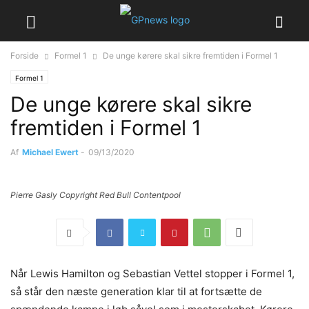
Forside
Formel 1
De unge kørere skal sikre fremtiden i Formel 1
Formel 1
De unge kørere skal sikre
fremtiden i Formel 1
Af
Michael Ewert
-
09/13/2020
Pierre Gasly Copyright Red Bull Contentpool
Når Lewis Hamilton og Sebastian Vettel stopper i Formel 1,
så står den næste generation klar til at fortsætte de