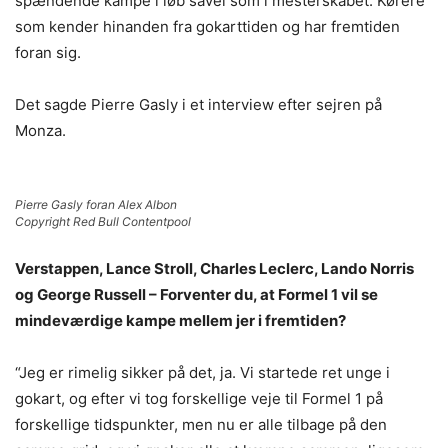
spændende kampe i løb såvel som i mesterskabet. Kørere
som kender hinanden fra gokarttiden og har fremtiden
foran sig.
Det sagde Pierre Gasly i et interview efter sejren på
Monza.
Pierre Gasly foran Alex Albon
Copyright Red Bull Contentpool
Verstappen, Lance Stroll, Charles Leclerc, Lando Norris
og George Russell – Forventer du, at Formel 1 vil se
mindeværdige kampe mellem jer i fremtiden?
“Jeg er rimelig sikker på det, ja. Vi startede ret unge i
gokart, og efter vi tog forskellige veje til Formel 1 på
forskellige tidspunkter, men nu er alle tilbage på den