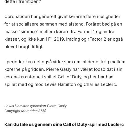
dette i fremtiden.”
Coronatiden har generelt givet kørerne flere muligheder
for at socialisere sammen med afstand. Foråret bød på en
masse “simrace” mellem kørere fra Formel 1 og andre
klasser, og ikke kun i F1 2019. Iracing og rFactor 2 er også
blevet brugt flittigt.
I perioder kan det også virke som om, at der er krig mellem
kørerne på gridden. Pierre Gasly har været fodsoldat i sin
coronakarantæne i spillet Call of Duty, og her har han
spillet med og mod Lewis Hamilton og Charles Leclerc.
Lewis Hamilton lykønsker Pierre Gasly
Copyright Mercedes AMG
Kan du tale os gennem dine Call of Duty-spil med Leclerc